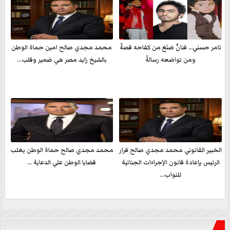
تامر حسني… فنانٌ صَنَعَ من كفاحه قصةً
محمد مجدي صالح امين حماة الوطن
ومن تواضعه رسالةً
بالشيخ زايد مصر هي ضمير وقلب...
الخبير القانوني محمد مجدي صالح قرار
محمد مجدي صالح حماة الوطن يغلب
الرئيس بإعادة قانون الإجراءات الجنائية
قضايا الوطن علي الدعاية ...
للنواب...