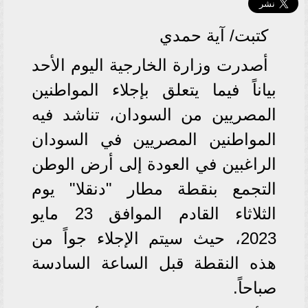
كتبت/ آية حمدي
أصدرت وزارة الخارجية اليوم الأحد
بياناً فيما يتعلق بإجلاء المواطنين
المصريين من السودان، تناشد فيه
المواطنين المصريين في السودان
الراغبين في العودة إلى أرض الوطن
التجمع بنقطة مطار "دنقلا" يوم
الثلاثاء القادم الموافق 23 مايو
2023، حيث سيتم الإجلاء جواً من
هذه النقطة قبل الساعة السادسة
صباحاً.