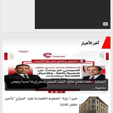
آخر الأخبار
المستشار محمد مجدي صالح : الرئيس السيسي يسطر تاريخاً جديداً وضحى
بشعبيته...
خبير لـ”رؤية”: الضغوط الاقتصادية تقود ”المركزي” لتأجيل
خفض الفائدة