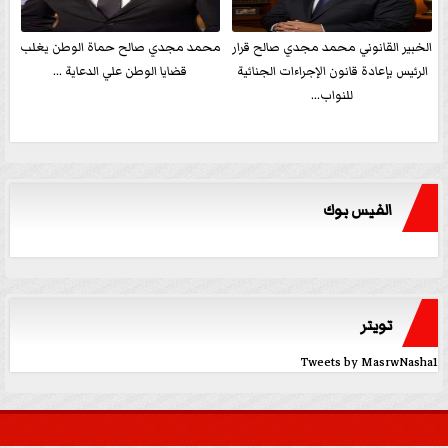
الخبير القانوني محمد مجدي صالح قرار
محمد مجدي صالح حماة الوطن يغلب
الرئيس بإعادة قانون الإجراءات الجنائية
قضايا الوطن علي الدعاية ...
للنواب...
الفيس بوك
تويتر
Tweets by MasrwNasha1