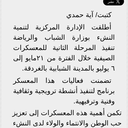
كتبت/ آية حمدي
أطلقت الإدارة المركزية لتنمية
النشء بوزارة الشباب والرياضة
تنفيذ المرحلة الثانية للمعسكرات
الصيفية خلال الفترة من ٢١مايو إلى
٦ يوليو بالمدينة الشبابية بالغردقة.
تضمنت فعاليات هذا المعسكر
برنامج لتنفيذ أنشطة ترويجية وثقافية
وفنية وترفيهية.
تكمن أهمية هذه المعسكرات إلى تعزيز
حب الوطن والانتماء والولاء لدى النشء