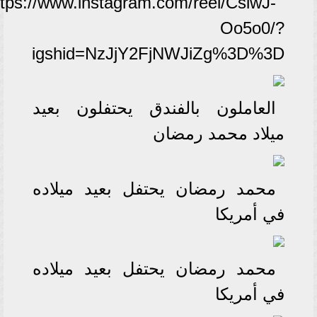
ttps://www.instagram.com/reel/CslwJ-
Oo5o0/?
igshid=NzJjY2FjNWJiZg%3D%3D
العاملون بالفندق يحتفلون بعيد
ميلاد محمد رمضان
محمد رمضان يحتفل بعيد ميلاده
في أمريكا
محمد رمضان يحتفل بعيد ميلاده
في أمريكا