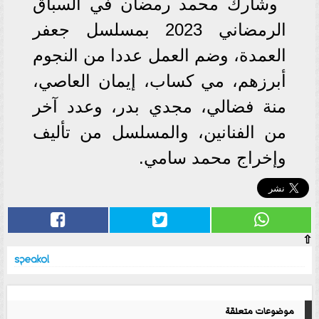
وشارك محمد رمضان في السباق
الرمضاني 2023 بمسلسل جعفر
العمدة، وضم العمل عددا من النجوم
أبرزهم، مي كساب، إيمان العاصي،
منة فضالي، مجدي بدر، وعدد آخر
من الفنانين، والمسلسل من تأليف
وإخراج محمد سامي.
⇧
موضوعات متعلقة