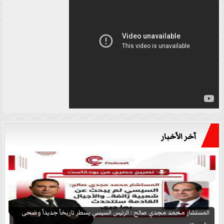
آخر الأخبار
المستشار محمد مجدي صالح : الرئيس السيسي يسطر تاريخاً جديداً وضحى