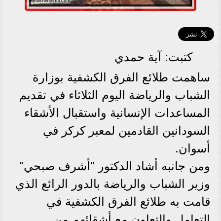
كتبت: آية حمدي
ساهمت طلائع الفرق الكشفية بوزارة
الشباب والرياضة اليوم الثلاثاء في تقديم
المساعدات الإنسانية واستقبال الأشقاء
السودانين القادمين لمعبر كركر في
أسوان.
ومن جانبه أشاد الدكتور "أشرف صبحي"
وزير الشباب والرياضة بالدور الرائع الذي
قامت به طلائع الفرق الكشفية في
التعامل والتعاون مع أشقائهم من