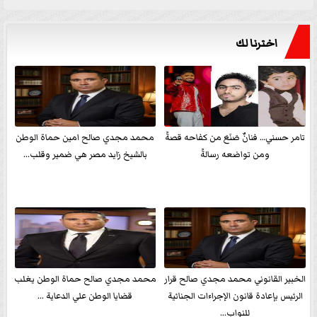
اخترنا لك
تامر حسني… فنانٌ صَنَعَ من كفاحه قصةً
محمد مجدي صالح امين حماة الوطن
ومن تواضعه رسالةً
بالشيخ زايد مصر هي ضمير وقلب...
الخبير القانوني محمد مجدي صالح قرار
محمد مجدي صالح حماة الوطن يغلب
الرئيس بإعادة قانون الإجراءات الجنائية
قضايا الوطن علي الدعاية ...
للنواب...