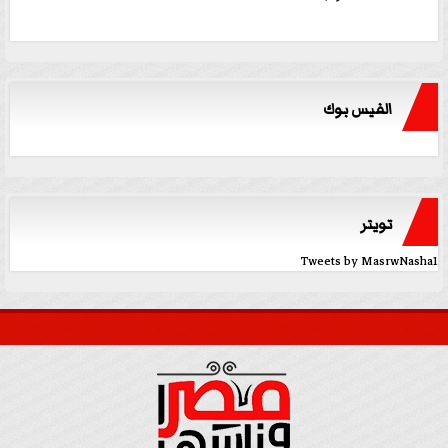
الفيس بوك
تويتر
Tweets by MasrwNasha1