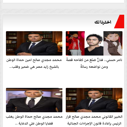
اخترنا لك
تامر حسني… فنانٌ صَنَعَ من كفاحه قصةً
محمد مجدي صالح امين حماة الوطن
ومن تواضعه رسالةً
بالشيخ زايد مصر هي ضمير وقلب...
الخبير القانوني محمد مجدي صالح قرار
محمد مجدي صالح حماة الوطن يغلب
الرئيس بإعادة قانون الإجراءات الجنائية
قضايا الوطن علي الدعاية ...