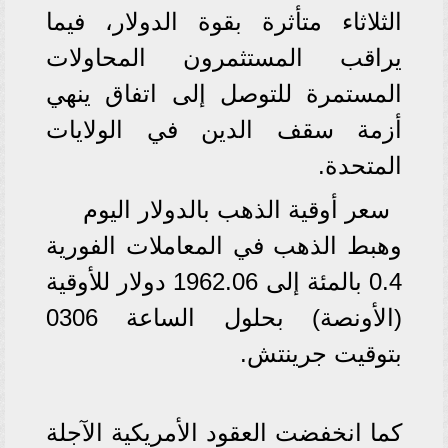
الثلاثاء متأثرة بقوة الدولار، فيما
يراقب المستثمرون المحاولات
المستمرة للتوصل إلى اتفاق ينهي
أزمة سقف الدين في الولايات
المتحدة.
سعر أوقية الذهب بالدولار اليوم
وهبط الذهب في المعاملات الفورية
0.4 بالمئة إلى 1962.06 دولار للأوقية
(الأونصة) بحلول الساعة 0306
بتوقيت جرينتش.
كما انخفضت العقود الأمريكية الآجلة