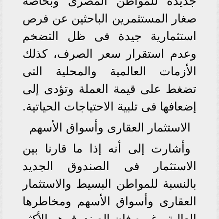
جديدة للمواطن المصرى وبخاصة
صغار المستثمرين الباحثين عن فرص
استثمارية جيدة فى ظل التضخم
وعدم استقرار سعر الصرف، كذلك
الأزمات العالمية والمحلية التى
تضغط على قيمة العملة وتؤدى إلى
إضعافها فى تلبية الاحتياجات الحياتية.
الاستثمار العقارى وأسواق الأسهم
وأشارت إلى أنه إذا ما قارنا بين
الاستثمار فى الصندوق الجديد
بالنسبة للمواطن البسيط والاستثمار
العقارى وأسواق الأسهم ومخاطرها
العالية وغيره فإن الصندوق هو الأكثر