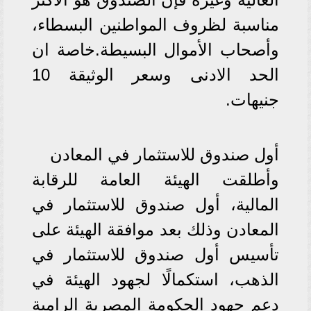
مناسبة لظروف المواطنين البسطاء،
وأصحاب الأموال البسيطة.خاصة ان
الحد الادنى وسعر الوثيقة 10
جنيهات.
أول صندوق للاستثمار في المعادن
وأطلقت الهيئة العامة للرقابة
المالية، أول صندوق للاستثمار في
المعادن وذلك بعد موافقة الهيئة على
تأسيس أول صندوق للاستثمار في
الذهب، استكمالًا لجهود الهيئة في
دعم جهود الحكومة المصرية الرامية