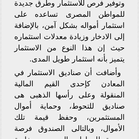
وتوفير فرص للاستثمار وطرق جديدة
للمواطن المصرى تساعده على
استثمار أمواله بشكل آمن، بالإضافة
إلى الادخار وزيادة معدلات استثماره
حيث إن هذا النوع من الاستثمار
يتميز بأنه استثمار طويل المدى.
وأضافت أن صناديق الاستثمار في
المعادن كإحدى القيم المالية
المنقولة وعلى رأسها الذهبى هى
صناديق للتحوط، وحماية أموال
المستثمرين، وحفظ قيمة تلك
الأموال، وبالتالى الصندوق فرصة