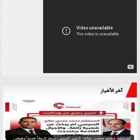
آخر الأخبار
المستشار محمد مجدي صالح : الرئيس السيسي يسطر تاريخاً جديداً وضحى