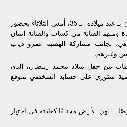
احتفل الفنان محمد رمضان بـ عيد ميلاده الـ 35، أمس الثلاثاء بحضور
ومنهم الفنانة مي كساب والفنانة إيمان
دقي، بجانب مشاركة الهضبة عمرو دياب
س وغيرهم.
طات من حفل ميلاد محمد رمضان، الذي
صية ستوري على حسابه الشخصي بموقع
 باللون الأبيض مختلفًا كعادته في اختيار