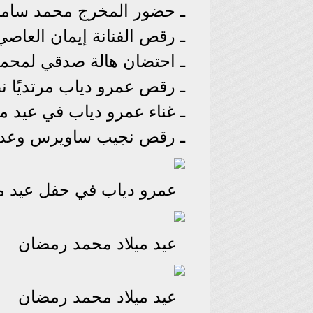
ـ حضور المخرج محمد سامي
ـ رقص الفنانة إيمان الع
ـ احتضان هالة صدقي لمحمد 
ـ رقص عمرو دياب مرتديًا
ـ غناء عمرو دياب في عيد م
ـ رقص نجيب ساويرس وعدد م
عمرو دياب في حفل عيد م
عيد ميلاد محمد رمضان
عيد ميلاد محمد رمضان