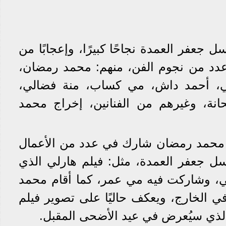
عفر العمدة نجاحًا كبيرًا، وإعجابًا من
عدد من نجوم الفن، منهم: محمد رمضان،
ي، أحمد داش، مي كساب، منة فضالي،
حانة، وغيرهم من الفنانين، إخراج محمد
ان محمد رمضان شارك في عدد من الأعمال
ل جعفر العمدة، مثل: فيلم هارلي الذي
، وشاركت فيه مي عمر، كما أقام محمد
ي الخارج، ويعكف حاليًا على تصوير فيلم
الذي سيُعرض في عيد الأضحى المقبل.