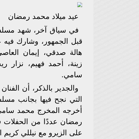
عيد ميلاد محمد رمضان
في سياق آخر، شهد مسلسل ج
قبل الجمهور، وشارك فيه 
هالة صدقي، إيمان العاص
زينة، أحمد فهيم، نزار ري
سامي.
والجدير بالذكر، أن الفن
التي نجح فيها بجانب مسلس
أخرجه المخرج محمد سامي
رمضان عددًا من الحفلات ف
على الزيرو مع نيللي كريم 