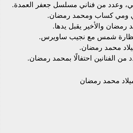
، وعدد من فناني مسلسل جعفر العمدة.
اصي ومي كساب ومحمد رمضان.
رمضان والأخير يقبل يدها.
 نظارة شمس مع نجيب ساويرس.
يلاد محمد رمضان.
ن الفنانين احتفالًا بمحمد رمضان.
يلاد محمد رمضان