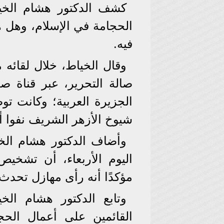
كشف الدكتور هشام الخياط
الحجامة في الإسلام، وهل 
فيه.
وقال الخياط، خلال لقائه 
صالة التحرير، عبر قناة ص
الجزيرة العربية؛ وكانت تو
شيوخ الأزهر الشريف نفوا أ
وأضاف الدكتور هشام الخي
اليوم الأربعاء، أن تشخي
مؤكدًا أنه رأى مهازل تحدث 
وتابع الدكتور هشام الخي
القائمين على أعمال الحج