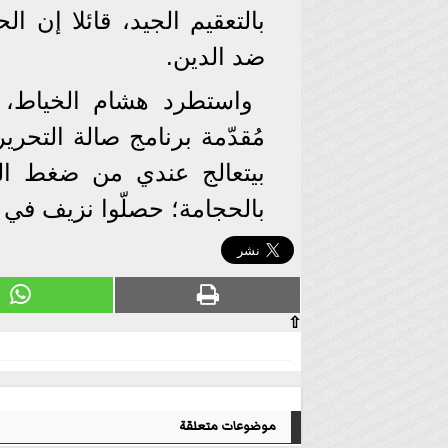
بالتعقيم الجيد، قائلا إن 
ضد الدين.
واستطرد هشام الخياط، 
مُقدّمة برنامج صالة التحري
بيتعالج عندي من ضغط ال
بالحجامة؛ حصلّوا نزيف في 
⇧
موضوعات متعلقة