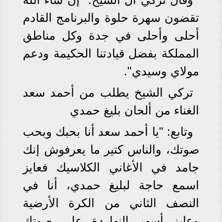
تقضون سهرة حلوة والبرنامج القادم
أحلى وأحلى في جدة وكل مناطق
المملكة بفضل قيادتنا الحكيمة ودعم
مولاي وسيدي".
تركي الشيخ يطلب من أحمد سعد
الغناء من ألحان بليغ حمدي
وتابع: "يا أحمد سعد أنا بحبك وبحب
صوتك، والناس كتير ما يعرفوش إنك
جامد في الأغاني الكلاسيك فعايز
اسمع حاجة لبليغ حمدي، أنا في
النصف الثاني من الكرة الأرضية
وعايز أسهر النهاردة على صوتك