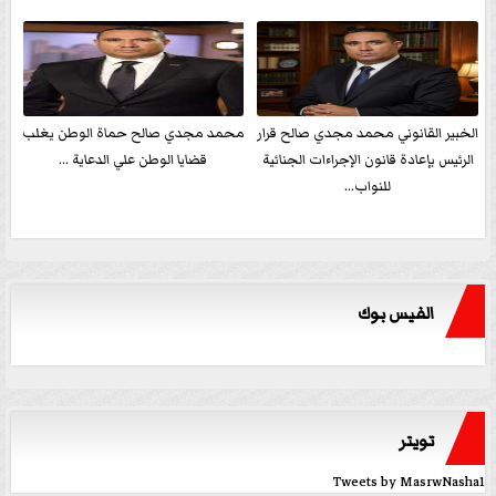
الخبير القانوني محمد مجدي صالح قرار
محمد مجدي صالح حماة الوطن يغلب
الرئيس بإعادة قانون الإجراءات الجنائية
قضايا الوطن علي الدعاية ...
للنواب...
الفيس بوك
تويتر
Tweets by MasrwNasha1