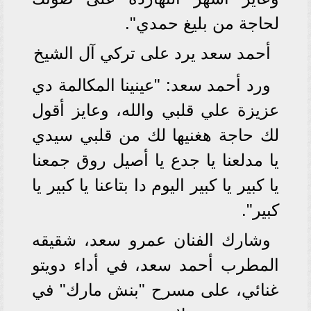
لحاجة من بليغ حمدي".
أحمد سعد يرد على تركي آل الشيخ
ورد أحمد سعد: "عينينا المكالمة دي
عزيزة علي قلبي والله، وعايز أقول
لك حاجة هغنيها لك من قلبي سيدي
يا مدلعنا يا جدع يا أصيل روق جمعنا
يا كبير يا كبير اليوم دا بتاعنا يا كبير يا
كبير".
وشارك الفنان عمرو سعد، شقيقه
المطرب أحمد سعد، في أداء دويتو
غنائي، على مسرح "بنش مارك" في