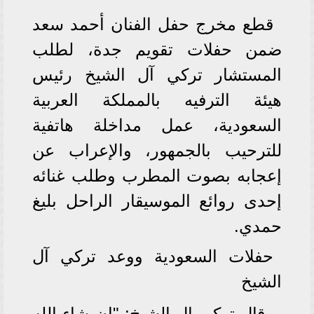
قطع مخرج حفل الفنان أحمد سعد
ضمن حفلات تقويم جدة، لطلب
المستشار تركي آل الشيخ رئيس
هيئة الترفيه بالمملكة العربية
السعودية، عمل مداخلة هاتفية
للترحيب بالجمهور، والإعراب عن
إعجابه بصوت المطرب وطلب غنائه
إحدى روائع الموسيقار الراحل بليغ
حمدي.
حفلات السعودية ووعد تركي آل
الشيخ
وقال تركي ال الشيخ: "إن شاء الله