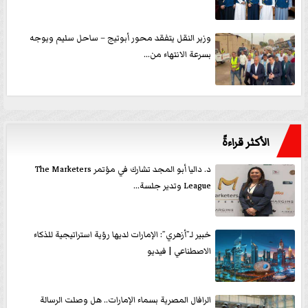
وزير النقل يتفقد محور أبوتيج – ساحل سليم ويوجه
بسرعة الانتهاء من...
الأكثر قراءةً
د. داليا أبو المجد تشارك في مؤتمر The Marketers
League وتدير جلسة...
خبير لـ”أزهري”: الإمارات لديها رؤية استراتيجية للذكاء
الاصطناعي | فيديو
الرافال المصرية بسماء الإمارات.. هل وصلت الرسالة