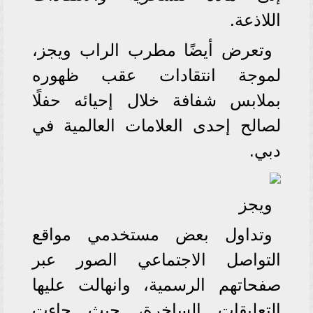
اللاذعة.
وتعرض أيضًا مطرب الراب ويجز،
لموجة انتقادات عقب ظهوره
بملابس شفافة خلال إحيائه حفلًا
لصالح إحدى العلامات العالمية في
دبي.
ويجز
وتداول بعض مستخدمي مواقع
التواصل الاجتماعي الصور عبر
صفحاتهم الرسمية، وانهالت عليها
التعليقات الساخرة، حيث جاءت