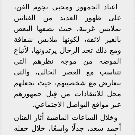
اعتاد الجمهور ومحبي نجوم الفن،
على ظهور العديد من الفنانين
بملابس غريبة، حيث يصفها البعض
بالغير لائقة، لكونها ملابس شفافة
ومع ذلك تجد الرجال يرتدونها، لأتباع
الموضة من موجه نظرهم التي
تتناسب مع العصر الحالي، والتي
تتعارض مع شخصيتهم، حيث تجعلهم
محل للانتقادات من قِبل جمهورهم
عبر مواقع التواصل الاجتماعي.
وخلال الساعات الماضية أثار الفنان
أحمد سعد، جدلًا واسعًا، خلال حفله