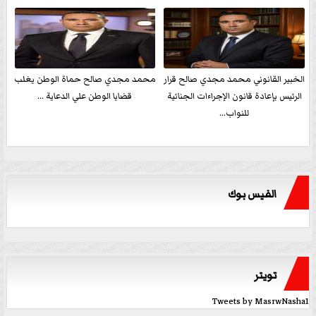
الخبير القانوني محمد مجدي صالح قرار
محمد مجدي صالح حماة الوطن يغلب
الرئيس بإعادة قانون الإجراءات الجنائية
قضايا الوطن علي الدعاية ...
للنواب...
الفيس بوك
تويتر
Tweets by MasrwNasha1