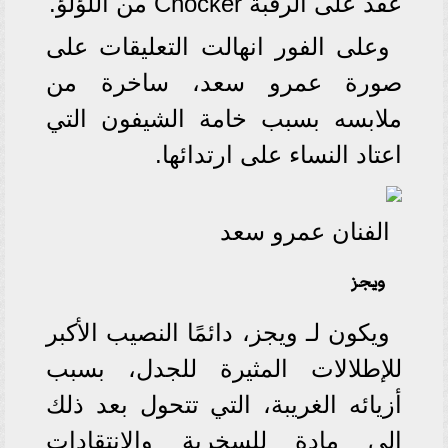
عقد على الرقبة Chocker من اللؤلؤ.
وعلى الفور انهالت التعليقات على
صورة عمرو سعد، ساخرة من
ملابسه بسبب خامة الشيفون التي
اعتاد النساء على ارتدائها.
الفنان عمرو سعد
ويجز
ويكون لـ ويجز، دائمًا النصيب الأكبر
للإطلالات المثيرة للجدل، بسبب
أزيائه الغريبة، التي تتحول بعد ذلك
إلى مادة للسخرية والانتقادات