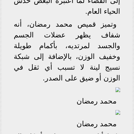
إلى القضاء لما اعتبره البعض خدش
الحياء العام.
وتميز قميص محمد رمضان، أنه
شفاف يظهر عضلات الجسم
والجسد لمرتديه، بأكمام طويلة
وخفيف الوزن، بالإضافة إلى شبكة
نسيج لينة لا تسبب أي ثقل في
الوزن أو ضيق على الصدر.
محمد رمضان
محمد رمضان