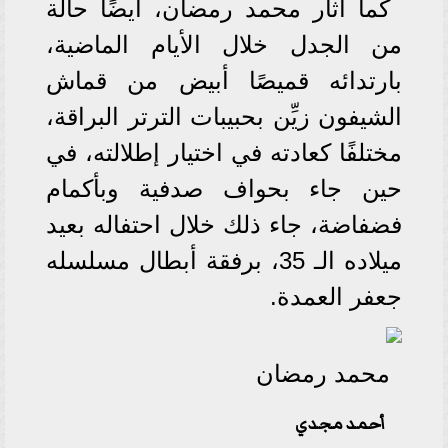
كما أثار محمد رمضان، أيضًا حالة
من الجدل خلال الأيام الماضية،
بارتدائه قميصًا أبيض من قماش
الشيفون زيِّن بحبيبات الترتر البراقة،
مختلفًا كعادته في اختيار إطلالته، في
حين جاء بحواف صدفية وبأكمام
فضفاضة، جاء ذلك خلال احتفاله بعيد
ميلاده الـ 35، برفقة أبطال مسلسله
جعفر العمدة.
محمد رمضان
أحمد مجدي