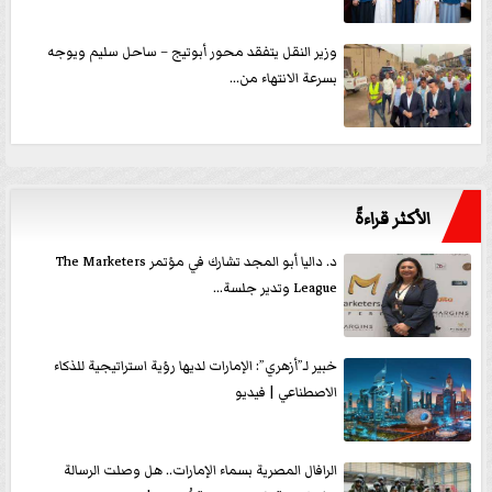
وزير النقل يتفقد محور أبوتيج – ساحل سليم ويوجه
بسرعة الانتهاء من...
الأكثر قراءةً
د. داليا أبو المجد تشارك في مؤتمر The Marketers
League وتدير جلسة...
خبير لـ”أزهري”: الإمارات لديها رؤية استراتيجية للذكاء
الاصطناعي | فيديو
الرافال المصرية بسماء الإمارات.. هل وصلت الرسالة