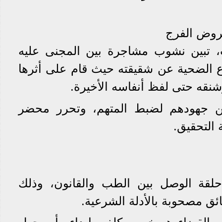
روض الفرج
ت، تبين نشوب مشاجرة بين المجنى عليه
الضحية عن شقيقته حيث قام على أثرها
شنقه حتى لفظ أنفاسه الأخيرة.
ن جهودهم لضبط المتهم، وتحرر محضر
ة التحقيق.
قة الوصل بين الطب والقانون، وذلك
ئق مصحوبة بالأدلة الشرعية.