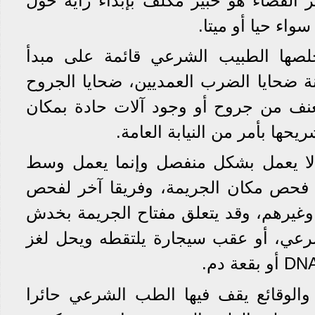
القضاء هو خبير مكلف بإبداء رأيه حول
واء حيا أو ميتا.
خلصها الطبيب الشرعي قائمة على مبدأ
نة ضحايا الضرب العمديين، ضحايا الجروح
لعنف من جروح أو وجود آلات حادة بمكان
يحها بأمر من النيابة العامة.
لا يعمل بشكل منفصل وإنما يعمل وسط
 فحص مكان الجريمة، وفريقا آخر لفحص
غيرهم، وقد يتعلق مفتاح الجريمة بخدش
رعي، أو عقب سيجارة يلتقطه ويحل لغز
 والوقائع يقف فيها الطب الشرعي حائرا