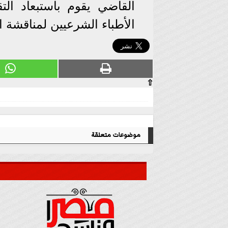
القاضي يقوم باستبعاد ال
الأطباء الشرعيين لمناقشة 
⇧
موضوعات متعلقة