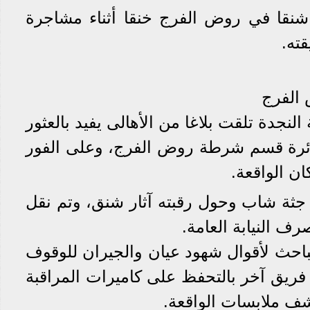
نقا في روض الفرج خنقا أثناء مشاجرة
ته.
 الفرج
جدة تلقت بلاغا من الأهالى يفيد بالعثور
ائرة قسم شرطة روض الفرج، وعلى الفور
ن الواقعة.
 جثة شاب وحول رقبته آثار شنق، وتم نقل
ف النيابة العامة.
احث لأقوال شهود عيان والجيران للوقوف
فريق آخر بالتحفظ على كاميرات المراقبة
شف ملابسات الواقعة.