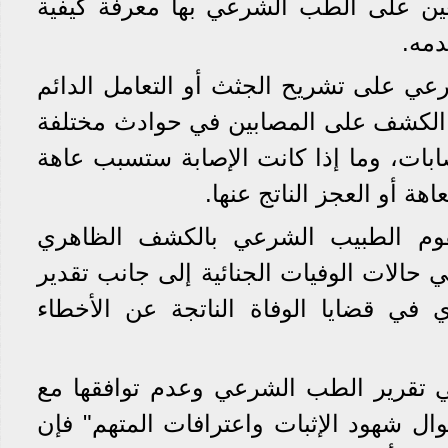
تعين على الطب الشرعي بها معرفة كيفية
دمه.
عي على تشريح الجثث أو التعامل الدائم
ن الكشف على المصابين في حوادث مختلفة
ابات، وما إذا كانت الإصابة ستسبب عاهة
هة أو العجز الناتج عنها.
 يقوم الطبيب الشرعي بالكشف الظاهري
 حالات الوفيات الجنائية إلى جانب تقدير
أي في قضايا الوفاة الناتجة عن الأخطاء
 تقرير الطب الشرعي وعدم توافقها مع
قوال شهود الإثبات واعترافات المتهم" فإن