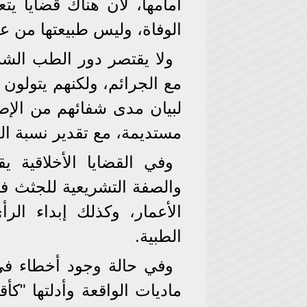
أمامها، لأن هناك قضايا ي
الوفاة، وليس طبيعتها من ع
ولا يقتصر دور الطب الشر
مع الجرائم، ولكنهم يتولو
لبيان مدى شفائهم من الإص
مستديمة، مع تقدير نسبة العا
وفي القضايا الأخلاقية
والصفة التشريعية للجثث في
الأعمار، وكذلك إبداء الر
الطبية.
وفي حالة وجود أخطاء في
ماديات الواقعة وأدلتها "كأ