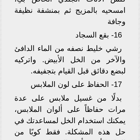
امسحيه بالمزيج ثم بمنشفة نظيفة
وجافة
16- بقع السجاد
رشي خليط نصفه من الماء الدافئ
والآخر من الخل الأبيض. واتركيه
لبضع دقائق قبل القيام بتجفيفه.
17- الحفاظ على لون الملابس
بدلًا من غسيل ملابس على عدة
مرات حفاظاً على ألوان الملابس،
يمكنك استخدام الخل لمساعدتك في
حل هذه المشكلة. فقط كوبًا من