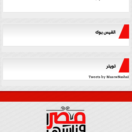
الفيس بوك
تويتر
Tweets by MasrwNasha1