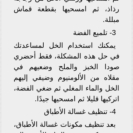
رذاذ، ثم امسحيها بقطعة قماش
مبللة.
3- تلميع الفضة
يمكنك استخدام الخل لمساعدتك
في حل هذه المشكلة، فقط أحضري
صودا الخبز والملح وضعيهم في
مقلاه من الألومنيوم وضيفي إليهم
الخل والماء المغلي ثم ضغي الفضة،
اتركيها قليلا ثم امسحيها جيدًا.
4- تنظيف غسالة الأطباق
بعد تنظيف مكونات غسالة الأطباق،