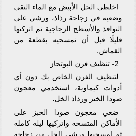
اخلطي الخل الأبيض مع الماء النقي
وضعيه في زجاجة رذاذ، ورشي على
النوافذ والأسطح الزجاجية ثم اتركيها
قليلًا قبل أن تمسحيه بقطعة من
القماش.
2- تنظيف فرن البوتجاز
لتنظيف الفرن الخاص بك دون أي
أدوات كيماوية، استخدمي معجون
صودا الخبز ورذاذ الخل.
ضعي معجون صودا الخبز على
الأماكن المتسخة واتركيها ليلة كاملة
ثم امسحيها ورشي الخل من زجاجة