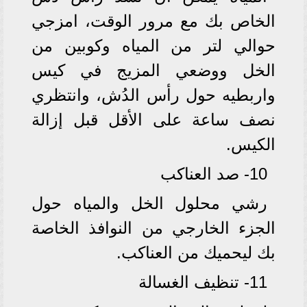
الخاص بك مع مرور الوقت، امزجي
حوالي لتر من المياه وكوبين من
الخل ووضعي المزيج في كيس
واربطيه حول رأس الدُش، وانتظري
نصف ساعة على الأقل قبل إزالة
الكيس.
10- صد العناكب
رشي محلول الخل والمياه حول
الجزء الخارجي من النوافذ الخاصة
بك ليحميك من العناكب.
11- تنظيف الغسالة