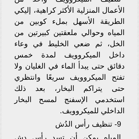
الأعمال المنزلية الأكثر كراهية، إليكي
الطريقة الأسهل بملء كوبين من
المياه وحوالي ملعقتين كبيرتين من
الخل، ثم ضعي الخليط في وعاء
داخل الميكروويف لمدة خمس
دقائق حتى يبدأ الماء في الغليان ولا
تفتح الميكروويف سريعًا وانتظري
حتى يتراكم البخار، بعد ذلك
استخدمي الإسفنج لمسح البخار
الداخلي للميكروويف.
9- تنظيف رأس الدُش
المياه يمكن أن تسد رأس دش