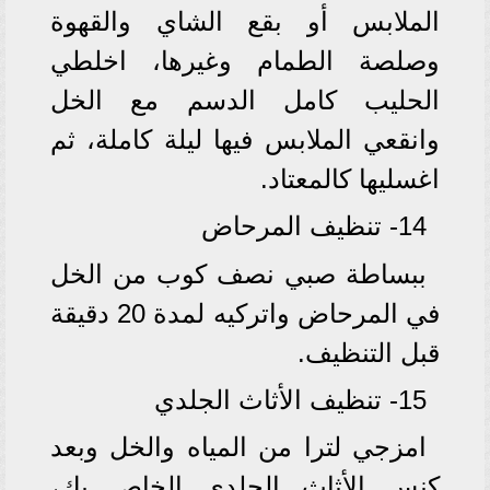
الملابس أو بقع الشاي والقهوة
وصلصة الطمام وغيرها، اخلطي
الحليب كامل الدسم مع الخل
وانقعي الملابس فيها ليلة كاملة، ثم
اغسليها كالمعتاد.
14- تنظيف المرحاض
ببساطة صبي نصف كوب من الخل
في المرحاض واتركيه لمدة 20 دقيقة
قبل التنظيف.
15- تنظيف الأثاث الجلدي
امزجي لترا من المياه والخل وبعد
كنس الأثاث الجلدي الخاص بكِ،