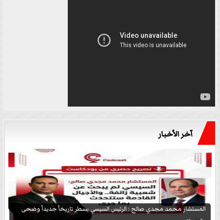
آخر الأخبار
المستشار محمد مجدي صالح : الرئيس السيسي يسطر تاريخاً جديداً وضحى