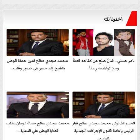
اخترنا لك
تامر حسني… فنانٌ صَنَعَ من كفاحه قصةً
محمد مجدي صالح امين حماة الوطن
ومن تواضعه رسالةً
بالشيخ زايد مصر هي ضمير وقلب...
الخبير القانوني محمد مجدي صالح قرار
محمد مجدي صالح حماة الوطن يغلب
الرئيس بإعادة قانون الإجراءات الجنائية
قضايا الوطن علي الدعاية ...
للنواب...