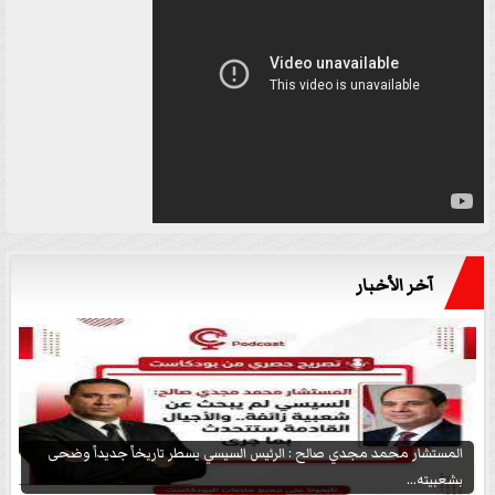
آخر الأخبار
المستشار محمد مجدي صالح : الرئيس السيسي يسطر تاريخاً جديداً وضحى
بشعبيته...