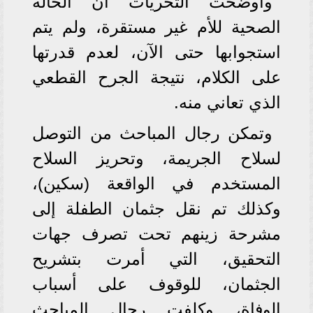
وأوضحت التحريات أن الحالة
الصحية للأم غير مستقرة، ولم يتم
استجوابها حتى الآن، لعدم قدرتها
على الكلام، نتيجة الجرح القطعي
الذي تعاني منه.
وتمكن رجال المباحث من التوصل
لسلاح الجريمة، وتحريز السلاح
المستخدم في الواقعة (سكين)،
وكذلك تم نقل جثمان الطفلة إلى
مشرحة زينهم تحت تصرف جهات
التحقيق، التي أمرت بتشريح
الجثمان، للوقوف على أسباب
الوفاة، وكلفت رجال المباحث