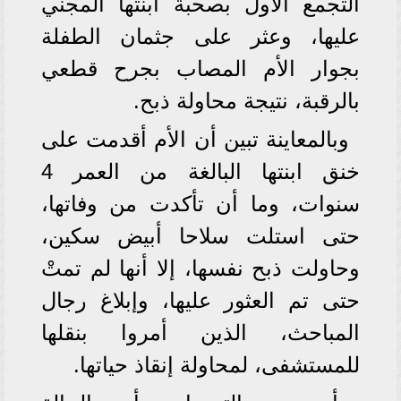
التجمع الأول بصحبة ابنتها المجني
عليها، وعثر على جثمان الطفلة
بجوار الأم المصاب بجرح قطعي
بالرقبة، نتيجة محاولة ذبح.
وبالمعاينة تبين أن الأم أقدمت على
خنق ابنتها البالغة من العمر 4
سنوات، وما أن تأكدت من وفاتها،
حتى استلت سلاحا أبيض سكين،
وحاولت ذبح نفسها، إلا أنها لم تمتْ
حتى تم العثور عليها، وإبلاغ رجال
المباحث، الذين أمروا بنقلها
للمستشفى، لمحاولة إنقاذ حياتها.