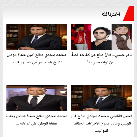
اخترنا لك
تامر حسني… فنانٌ صَنَعَ من كفاحه قصةً
محمد مجدي صالح امين حماة الوطن
ومن تواضعه رسالةً
بالشيخ زايد مصر هي ضمير وقلب...
الخبير القانوني محمد مجدي صالح قرار
محمد مجدي صالح حماة الوطن يغلب
الرئيس بإعادة قانون الإجراءات الجنائية
قضايا الوطن علي الدعاية ...
للنواب...