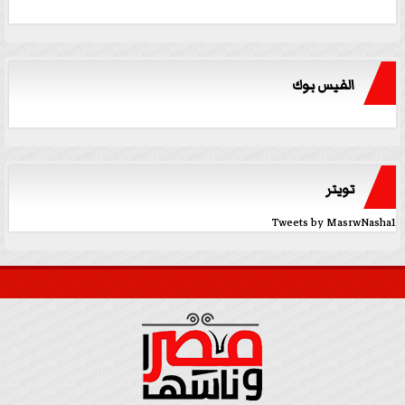
الفيس بوك
تويتر
Tweets by MasrwNasha1