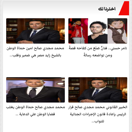
اخترنا لك
تامر حسني… فنانٌ صَنَعَ من كفاحه قصةً
محمد مجدي صالح امين حماة الوطن
ومن تواضعه رسالةً
بالشيخ زايد مصر هي ضمير وقلب...
الخبير القانوني محمد مجدي صالح قرار
محمد مجدي صالح حماة الوطن يغلب
الرئيس بإعادة قانون الإجراءات الجنائية
قضايا الوطن علي الدعاية ...
للنواب...