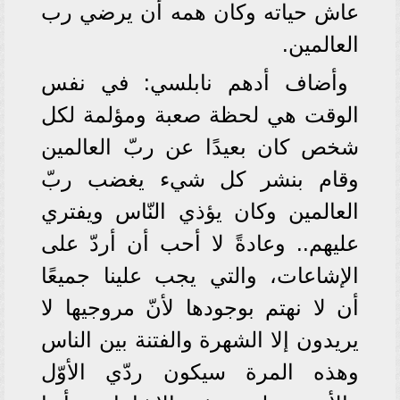
عاش حياته وكان همه أن يرضي رب
العالمين.
وأضاف أدهم نابلسي: في نفس
الوقت هي لحظة صعبة ومؤلمة لكل
شخص كان بعيدًا عن ربّ العالمين
وقام بنشر كل شيء يغضب ربّ
العالمين وكان يؤذي النّاس ويفتري
عليهم.. وعادةً لا أحب أن أردّ على
الإشاعات، والتي يجب علينا جميعًا
أن لا نهتم بوجودها لأنّ مروجيها لا
يريدون إلا الشهرة والفتنة بين الناس
وهذه المرة سيكون ردّي الأوّل