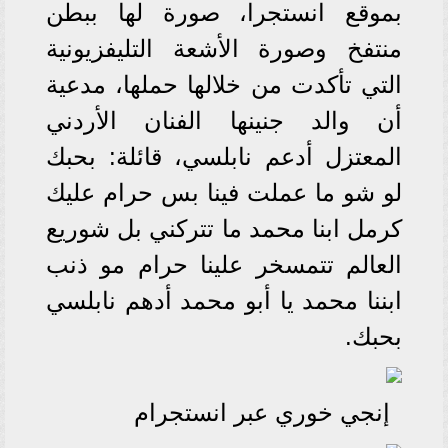
بموقع انستجرا، صورة لها ببطن
منتفخ وصورة الأشعة التليفزيونية
التي تأكدت من خلالها حملها، مدعية
أن والد جنينها الفنان الأردني
المعتزل أدعم نابلسي، قائلة: بحبك
لو شو ما عملت فينا بس حرام عليك
كرمل ابنا محمد ما تتركني بل شوريع
العالم تتمسخر علينا حرام مو ذنب
ابننا محمد يا أبو محمد أدهم نابلسي
بحبك.
إنجي خوري عبر انستجرام