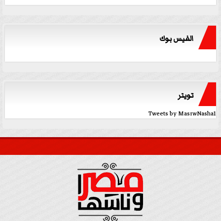
الفيس بوك
تويتر
Tweets by MasrwNasha1