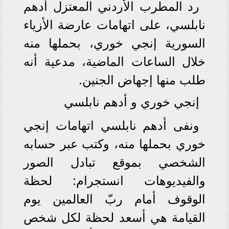
رد المطرب الأردني المعتزل أدهم
نابلسي، على اتهامات عارضة الأزياء
السورية إنجي خوري، بحملها منه
خلال الساعات الماضية، مدعية أنه
طلب منها إجهاض الجنين.
إنجي خوري و أدهم نابلسي
ونفى أدهم نابلسي اتهامات إنجي
خوري بحملها منه، وكتب عبر حسابه
الشخصي بموقع تبادل الصور
والفيديوهات انستجرام: لحظة
الوقوف أمام ربّ العالمين يوم
القيامة هي أسعد لحظة لكل شخص