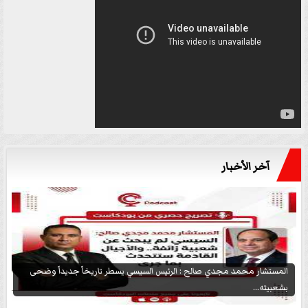
آخر الأخبار
المستشار محمد مجدي صالح : الرئيس السيسي يسطر تاريخاً جديداً وضحى
بشعبيته...