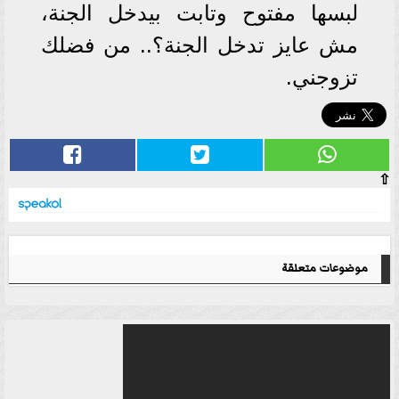
لبسها مفتوح وتابت بيدخل الجنة،
مش عايز تدخل الجنة؟.. من فضلك
تزوجني.
⇧
موضوعات متعلقة