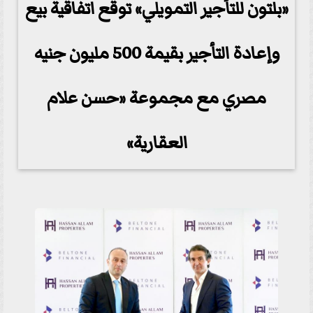
«بلتون للتأجير التمويلي» توقع اتفاقية بيع
وإعادة التأجير بقيمة 500 مليون جنيه
مصري مع مجموعة «حسن علام
العقارية»