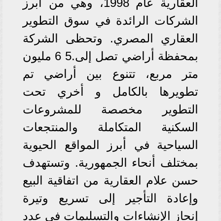
العقارية عام 1998، وهي من أبرز
الشركات الرائدة في سوق التطوير
العقاري المصري. وتحظى الشركة
بمحفظة أراضي تصل إلى.5 6 مليون
متر مربع، تتنوع بين أراضي تم
تطويرها بالكامل و أخري تحت
التطوير مخصصة للمشروعات
السكنية المتكاملة والمنتجعات
السياحية في أبرز المواقع الحيوية
بمختلف أنحاء الجمهورية. وتستهدف
حسن علام العقارية من اتفاقية البيع
وإعادة التأجير إلى تسريع وتيرة
إنجاز الإنشاءات والتسليمات في عدد