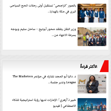
بالصور ”الراجحي” تستقبل أولى رحلات الحج السياحى
البرى في مكة بالهدايا...
وزير النقل يتفقد محور أبوتيج – ساحل سليم ويوجه
بسرعة الانتهاء من...
الأكثر قراءةً
د. داليا أبو المجد تشارك في مؤتمر The Marketers
League وتدير جلسة...
خبير لـ”أزهري”: الإمارات لديها رؤية استراتيجية للذكاء
الاصطناعي | فيديو