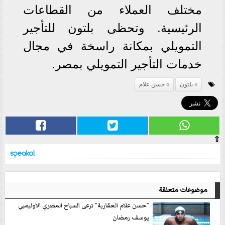
مختلف العملاء من القطاعات
الرئيسية. وتحظى بلتون للتأجير
التمويلي بمكانة راسخة في مجال
خدمات التأجير التمويلي بمصر.
بلتون
حسن علام
⇧
موضوعات متعلقة
”حسن علام العقارية” ترعى السباح المصري الاوليمبي
يوسف رمضان