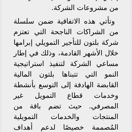
من مشروعات الشركة.
وتأتي هذه الاتفاقية ضمن سلسلة
من الشراكات الناجحة التي تعتزم
شركة بلتون للتأجير التمويلي إبرامها
خلال الأشهر القادمة، وذلك في إطار
مساعي الشركة لتنفيذ استراتيجية
النمو التي تتبناها بلتون المالية
القابضة الهادفة إلى التوسع بأنشطة
وخدمات قطاع التمويل غير
المصرفي. حيث تضم باقة من
المنتجات والخدمات التمويلية
المُصممة خصيصًا لدعم أهداف