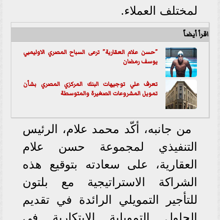
لمختلف العملاء.
اقرأ أيضاً
”حسن علام العقارية” ترعى السباح المصري الاوليمبي
يوسف رمضان
تعرف علي توجيهات البنك المركزي المصري بشأن
تمويل المشروعات الصغيرة والمتوسطة
من جانبه، أكّد محمد علام، الرئيس
التنفيذي لمجموعة حسن علام
العقارية، على سعادته بتوقيع هذه
الشراكة الاستراتيجية مع بلتون
للتأجير التمويلي الرائدة في تقديم
الحلول التمويلية الابتكارية في