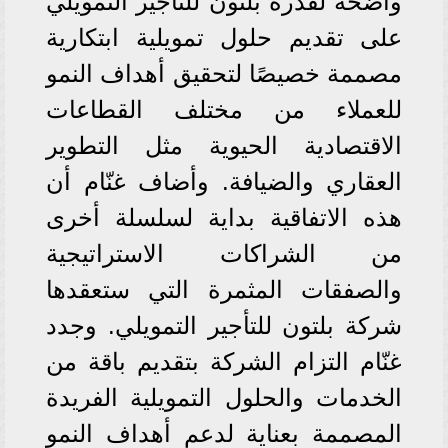
واضحة لقدرة بلتون للتأجير التمويلي
على تقديم حلول تمويلية ابتكارية
مصممة خصيصًا لتحقيق أهداف النمو
للعملاء من مختلف القطاعات
الاقتصادية الحيوية مثل التطوير
العقاري والضيافة. وأضاف غنّام أن
هذه الاتفاقية بداية لسلسلة أخرى
من الشراكات الاستراتيجية
والصفقات المثمرة التي ستعقدها
شركة بلتون للتأجير التمويلي. وجدد
غنّام التزام الشركة بتقديم باقة من
الخدمات والحلول التمويلية الفريدة
المصممة بعناية لدعم أهداف النمو