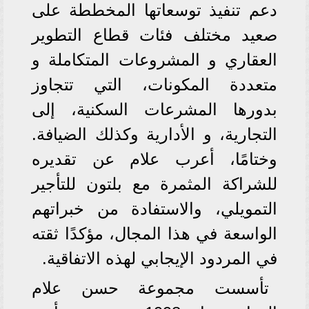
دعم تنفيذ توسعاتها المخططة على
صعيد مختلف فئات قطاع التطوير
العقاري و المشروعات المتكاملة و
متعددة المكونات، التي تتجاوز
بدورها المشرعات السكنية، إلى
التجارية، و الأدارية وكذلك الضيافة.
وختامًا، أعرب علام عن تقديره
للشراكة المثمرة مع بلتون للتأجير
التمويلي، والاستفادة من خبراتهم
الواسعة في هذا المجال، مؤكدًا ثقته
في المردود الإيجابي لهذه الاتفاقية.
تأسست مجموعة حسن علام