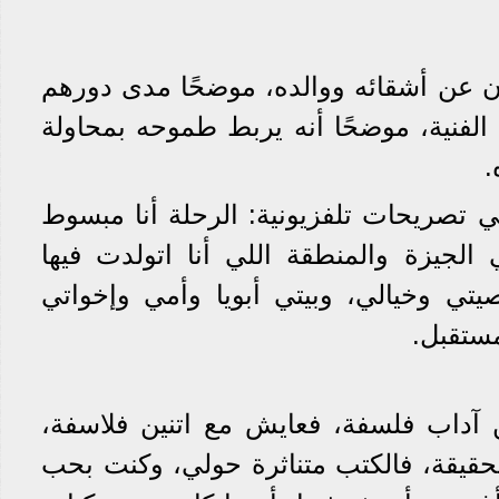
 عن أشقائه ووالده، موضحًا مدى دورهم
الفنية، موضحًا أنه يربط طموحه بمحاولة
.
تصريحات تلفزيونية: الرحلة أنا مبسوط
الجيزة والمنطقة اللي أنا اتولدت فيها
ي وخيالي، وبيتي أبويا وأمي وإخواتي
ستقبل.
ن آداب فلسفة، فعايش مع اتنين فلاسفة،
قيقة، فالكتب متناثرة حولي، وكنت بحب