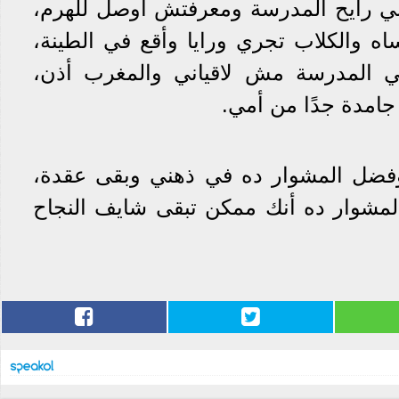
ني رايح المدرسة ومعرفتش أوصل للهرم،
ه والكلاب تجري ورايا وأقع في الطينة،
 المدرسة مش لاقياني والمغرب أذن،
امدة جدًا من أمي.
ضل المشوار ده في ذهني وبقى عقدة،
المشوار ده أنك ممكن تبقى شايف النجاح