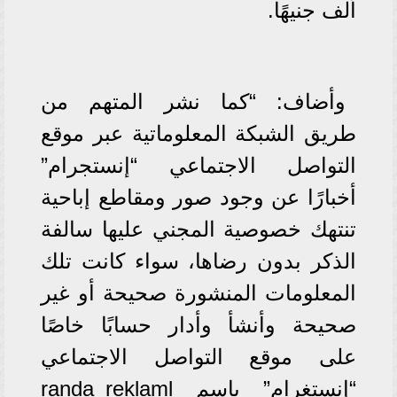
ألف جنيهًا.
وأضاف: “كما نشر المتهم من
طريق الشبكة المعلوماتية عبر موقع
التواصل الاجتماعي “إنستجرام”
أخبارًا عن وجود صور ومقاطع إباحية
تنتهك خصوصية المجني عليها سالفة
الذكر بدون رضاها، سواء كانت تلك
المعلومات المنشورة صحيحة أو غير
صحيحة وأنشأ وأدار حسابًا خاصًا
على موقع التواصل الاجتماعي
“إنستغرام” باسم randa_reklaml