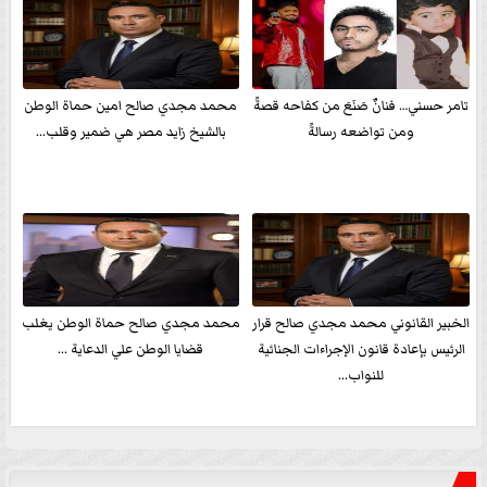
تامر حسني… فنانٌ صَنَعَ من كفاحه قصةً
محمد مجدي صالح امين حماة الوطن
ومن تواضعه رسالةً
بالشيخ زايد مصر هي ضمير وقلب...
الخبير القانوني محمد مجدي صالح قرار
محمد مجدي صالح حماة الوطن يغلب
الرئيس بإعادة قانون الإجراءات الجنائية
قضايا الوطن علي الدعاية ...
للنواب...