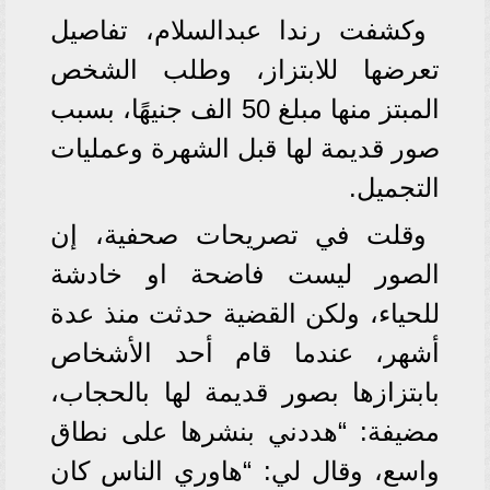
وكشفت رندا عبدالسلام، تفاصيل
تعرضها للابتزاز، وطلب الشخص
المبتز منها مبلغ 50 الف جنيهًا، بسبب
صور قديمة لها قبل الشهرة وعمليات
التجميل.
وقلت في تصريحات صحفية، إن
الصور ليست فاضحة او خادشة
للحياء، ولكن القضية حدثت منذ عدة
أشهر، عندما قام أحد الأشخاص
بابتزازها بصور قديمة لها بالحجاب،
مضيفة: “هددني بنشرها على نطاق
واسع، وقال لي: “هاوري الناس كان