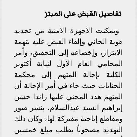
تفاصيل القبض على المبتز
وتمكنت الأجهزة الأمنية من تحديد
هوية الجاني وإلقاء القبض عليه بتهمة
الابتزاز، وإخضاعه إلى التحقيق، وأمر
المحامي العام الأول لنيابة أكتوبر
الكلية بإحالة المتهم إلى محكمة
الجنايات حيث جاء في أمر الإحالة أن
المتهم هدد المجني عليها راندا حسن
إبراهيم السيد عبدالسلام، بنشر صور
ومقاطع إباحية مفبركة لها، وكان ذلك
التهديد مصحوباً بطلب مبلغ خمسين