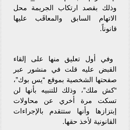
وذلك بقصد ارتكاب الجريمة محل
الاتهام السابق والمعاقَب عليها
قانوناً.
وفي أول تعليق منها على إلقاء
القبض عليه قلت في منشور عبر
صفحتها الشخصية بموقع “يس بوك”،
“كش ملك”، وذلك للتنبيه بأنها لن
تسكت مرة أخري عن محاولات
إبتزازها وأنها ستتقدم بالإجراءات
القانونية لأخذ حقها.