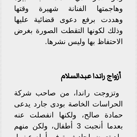
وهاجمتها الفنانة شهيرة وقتها
وهددت برفع دعوى قضائية عليها
وذلك لكونها التقطت الصورة بغرض
الاحتفاظ بها وليس نشرها.
أزواج راندا عبدالسلام
وتزوجت راندا، من صاحب شركة
الحراسات الخاصة بودى جارد يدعى
حمادة صالح، ولكنها انفصلت عنه
بعدما أنجبت 3 أطفال، ولكن منهم
ولد تعرض لحادث وتوفى أمام عينيها.