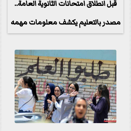
قبل انطلاق امتحانات الثانوية العامة..
مصدر بالتعليم يكشف معلومات مهمه