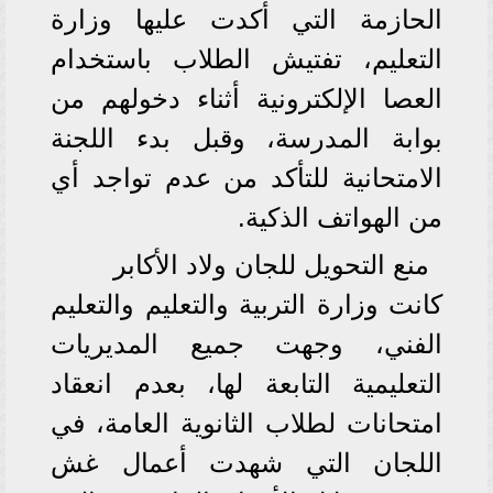
الحازمة التي أكدت عليها وزارة
التعليم، تفتيش الطلاب باستخدام
العصا الإلكترونية أثناء دخولهم من
بوابة المدرسة، وقبل بدء اللجنة
الامتحانية للتأكد من عدم تواجد أي
من الهواتف الذكية.
منع التحويل للجان ولاد الأكابر
كانت وزارة التربية والتعليم والتعليم
الفني، وجهت جميع المديريات
التعليمية التابعة لها، بعدم انعقاد
امتحانات لطلاب الثانوية العامة، في
اللجان التي شهدت أعمال غش