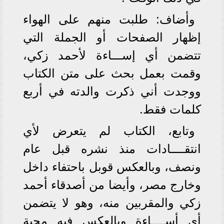
وأضاف: طلبت منهم على الهواء
إظهار الصفحات أو الجملة التي
تتضمن أي إســـاءة لأحمد زكي،
وقمت بعمل بحث على متن الكتاب
ووجدت أني ذكرت والدته في أربع
كلمات فقط.
وتابع، الكتاب لم يتعرض لأي
انتقــــادات منذ نشره قبل عام
ونصف، وبالعكس قوبل باحتفاء داخل
وخارج مصر، وأيضا من أصدقاء أحمد
زكي والمقربين منه، وهو لا يتضمن
أي أســــاءة وبالعكس فيه محبة