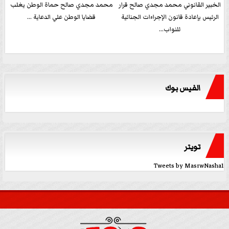
الخبير القانوني محمد مجدي صالح قرار
محمد مجدي صالح حماة الوطن يغلب
الرئيس بإعادة قانون الإجراءات الجنائية
قضايا الوطن علي الدعاية ...
للنواب...
الفيس بوك
تويتر
Tweets by MasrwNasha1