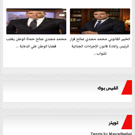
الخبير القانوني محمد مجدي صالح قرار
محمد مجدي صالح حماة الوطن يغلب
الرئيس بإعادة قانون الإجراءات الجنائية
قضايا الوطن علي الدعاية ...
للنواب...
الفيس بوك
تويتر
Tweets by MasrwNasha1