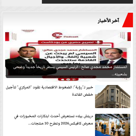
آخر الأخبار
المستشار محمد مجدي صالح : الرئيس السيسي يسطر تاريخاً جديداً وضحى
بشعبيته...
خبير لـ”رؤية”: الضغوط الاقتصادية تقود ”المركزي” لتأجيل
خفض الفائدة
«ريتش بيك» تستعرض أحدث ابتكارات المخبوزات في
معرض كافيكس2026 وتطرح 10 منتجات...