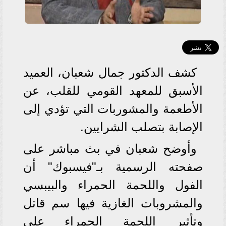
كشف الدكتور جمال شعبان، العميد
الأسبق للمعهد القومي للقلب، عن
الأطعمة والمشوربات التي تؤدي إلى
الإصابة بتصلب الشرايين.
وأوضح شعبان في بث مباشر على
صفحته الرسمية بـ"فيسبوك" أن
الفول واللحمة الحمراء والبيبسي
والمشروبات الغازية فيها سم قاتل
وتأثير اللحمة الحمراء على