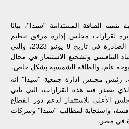
نمية الطاقة المستدامة "سيدا"، بيانًا
يره لقرارات مجلس إدارة مرفق تنظيم
الكهرباء وحماية المستهلك الصادرة في تاريخ 8 يونيو 2023، والتي
ياد التنافسي وتشجيع الاستثمار في مجال
 بوجه عام، والطاقة الشمسية بشكل خاص.
، رئيس مجلس إدارة جمعية "سيدا" إنه
الذي تصدر فيه هذه القرارات، التي تأتي
لمجلس الأعلى للاستثمار لدعم دور القطاع
افسة، واستجابة لمطالب "سيدا" وشركات
ة في مصر.