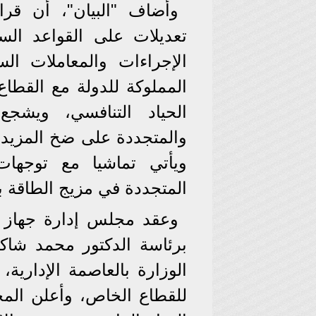
وأضاف "البيان"، أن قرا
تعديلات على القواعد الس
الإجراءات والمعاملات ال
المملوكة للدولة مع القطاع
الحياد التنافسي، ويشج
والمتجددة على ضخ المزيد 
ويأتي تماشيا مع توجهات
المتجددة في مزيج الطاقة 
وعقد مجلس إدارة جهاز ت
برئاسة الدكتور محمد شاكر
الوزارة بالعاصمة الإدارية
للقطاع الخاص، وأعلن الم