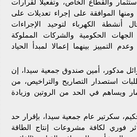
ستثمار والقطاع الخاص، وتفعيلا لقرارات
 ومنها الموافقة على إجراء تعديلات على
ل أنشطة الكهرباء لتوحيد الإجراءات
 الجهات الحكومية والشركات المملوكة
دم التمييز بينهما إعمالا لمبدأ الحياد
ائل مدكور، أمين صندوق جمعية سيدا، إن
بات استصدار التصاريح والتراخيص، من
ار ويساهم في الحد من الروتين وزيادة
يم، سكرتير عام جمعية سيدا، بإقرار حد
ثر فوري لكافة مشروعات إنتاج الطاقة