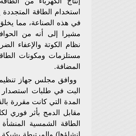
إنتاج الكهرباء من الطاق
استخدام الطاقة المتجددة 
في هذه الصناعة، مما يخل
مشيرا إلى أنه من الحواف
نظام الكوتة والإعفاء الض
مستلزمات ومكونات الطاقة
المضافة.
ووافق مجلس جهاز تنظيم 
البت في طلبات استصدار ا
المدة التي كانت مقررة بالق
مقابل الدمج بأثر فوري لكا
الطاقة الشمسية المنشأة ب