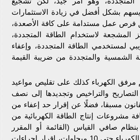
ة المتجددة، وهو أمر جيد، لكن تشجيع
يسهم بشكل أفضل في زيادة الاستثمارات
ق فرص عمل مستدامة على كافة الأصعدة،
ز المشجعة لاستخدام الطاقة المتجددة،
ريبي لمستخدمي الطاقة المتجددة، وإعفاء
 الشمسية والمتجددة من ضريبة القيمة
مرفق الكهرباء كذلك على تقليص مواعيد
لتصاريح والتراخيص وتجديدها إلى نصف
انون مسبقا، فضلًا عن إقرار حد إعفاء من
فة مشروعات إنتاج الطاقة الكهربائية من
نظام صافي القياس (القائمة أو المقرر
إنشاؤها) والمرتبطة بشبكة الكهرباء حتى 10 ميجاوات، إقرار إجراءات