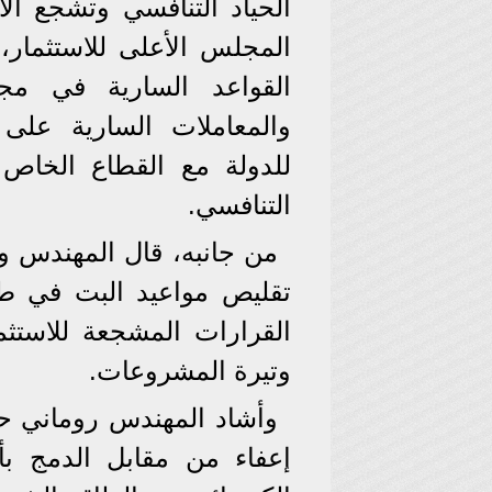
الحياد التنافسي وتشجع الا
المجلس الأعلى للاستثمار،
القواعد السارية في مجا
والمعاملات السارية على
للدولة مع القطاع الخاص وع
التنافسي.
من جانبه، قال المهندس و
تقليص مواعيد البت في طل
القرارات المشجعة للاستثم
وتيرة المشروعات.
وأشاد المهندس روماني حك
إعفاء من مقابل الدمج بأ