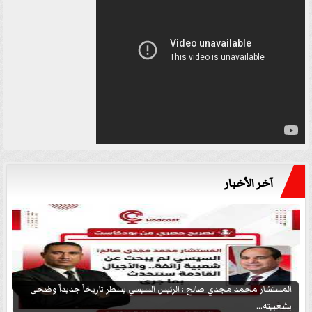
آخر الأخبار
المستشار محمد مجدي صالح : الرئيس السيسي يسطر تاريخاً جديداً وضحى
بشعبيته...