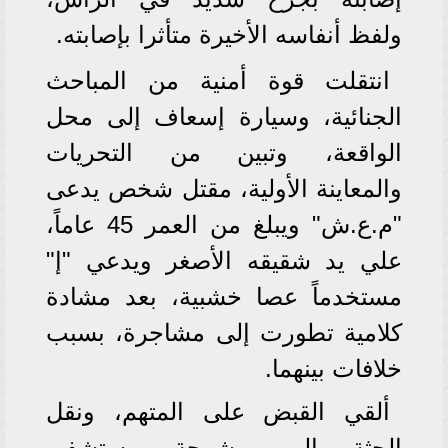
ولفظ أنفاسه الأخيرة متأثرا بإصابته.
انتقلت قوة أمنية من المباحث
الجنائية، وسيارة إسعاف إلى محل
الواقعة، وتبين من التحريات
والمعاينة الأولية، مقتل شخص يدعى
"م.ع.ش" ويبلغ من العمر 45 عاماً،
علي يد شقيقه الأصغر ويدعي "إ"
مستخدماً عصا خشبية، بعد مشادة
كلامية تطورت إلى مشاجرة، بسبب
خلافات بينهما.
ألقي القبض على المتهم، ونقل
الجثة إلى مشرحة مستشفى