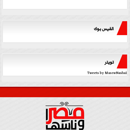
الفيس بوك
تويتر
Tweets by MasrwNasha1