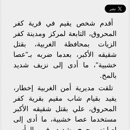
أقدم شخص يقيم في قرية كفر
المحروق، التابعة لمركز ومدينة كفر
الزيات بمحافظة الغربية، بقتل
شقيقه الأكبر، بعدما ضربه بـ"عصا
خشبية"، ما أدى إلى نزيف شديد
بالمخ.
تلقت مديرية أمن الغربية إخطار،
يفيد بقيام شاب مقيم بقرية كفر
المحروق، علي بقتل شقيقه الأكبر
مستخدما عصا خشبية، ما أدى إلى
إصابته بجرح شديد في الرأس،