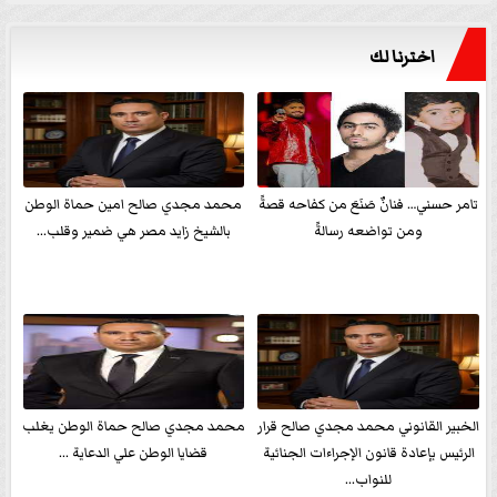
اخترنا لك
تامر حسني… فنانٌ صَنَعَ من كفاحه قصةً
محمد مجدي صالح امين حماة الوطن
ومن تواضعه رسالةً
بالشيخ زايد مصر هي ضمير وقلب...
الخبير القانوني محمد مجدي صالح قرار
محمد مجدي صالح حماة الوطن يغلب
الرئيس بإعادة قانون الإجراءات الجنائية
قضايا الوطن علي الدعاية ...
للنواب...