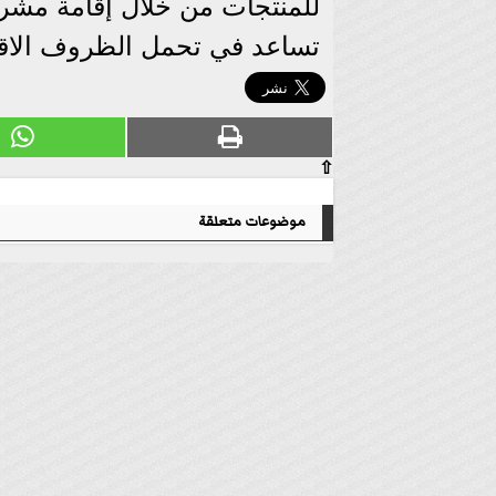
للمنتجات من خلال إقامة مش
تساعد في تحمل الظروف الاقت
⇧
موضوعات متعلقة