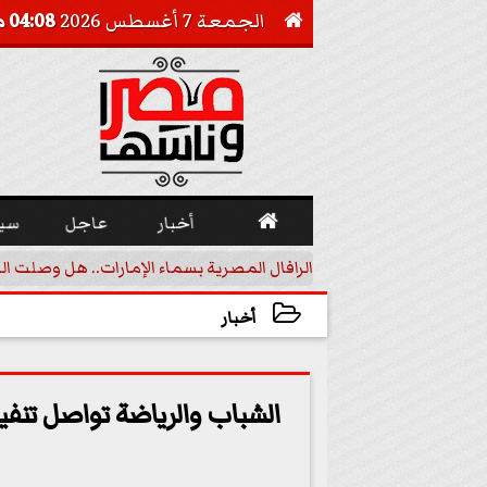
الجمعة 7 أغسطس 2026
04:08 مـ


أخبار
عاجل
سي
أجيل خفض الفائدة
الرافال المصرية بسماء الإمارات.. هل وصلت ال
أخبار
2023-06-12 13:40:28
الشباب والرياضة تواصل تنف