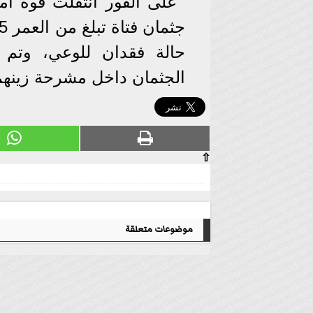
على الفور انتقلت قوة 
حالة فقدان للوعي، وتم
الجثمان داخل مشرحة زينهم
⇧
موضوعات متعلقة