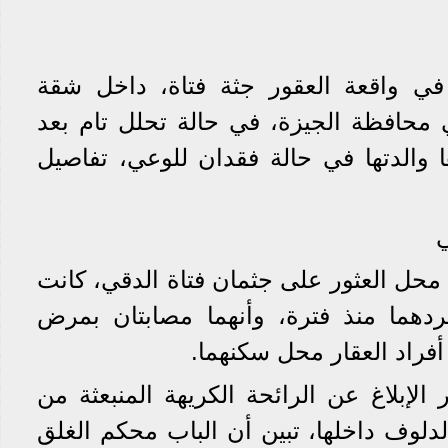
في واقعة العقور جثة فتاة، داخل شقة
 محافظة الجيزة، في حالة تحلل تام بعد
، وبجوارها والدتها في حالة فقدان للوعي، تفاصيل
ي
محل العثور على جثمان فتاة الدقي، كانت
مفردهما منذ فترة، وأنهما مصابتان بمرض
فراد العقار محل سكنهما.
الإبلاغ عن الرائحة الكريهة المنبعثة من
دلوف داخلها، تبين أن الباب محكم الغلق