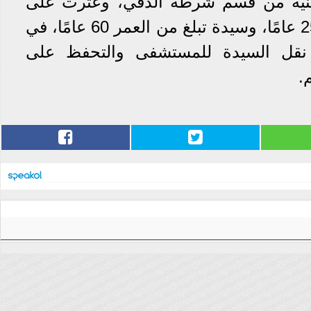
أمنية من قسم شرطة الدقي، وعثرت على
جثمان فتاة تبلغ من العمر 25 عامًا، وسيدة تبلغ من العمر 60 عامًا، في
 نقل السيدة للمستشفى والتحفظ على
.