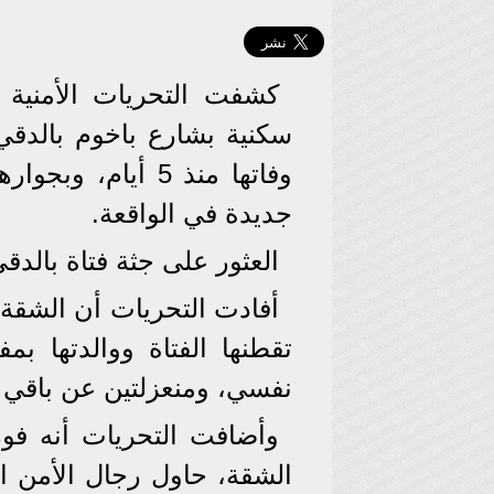
كشفت التحريات الأمنية 
سكنية بشارع باخوم بالدقي
وفاتها منذ 5 أيام
جديدة في الواقعة.
العثور على جثة فتاة بالدق
أفادت التحريات أن الشقة 
تقطنها الفتاة ووالدتها ب
نفسي، ومنعزلتين عن باقي أ
وأضافت التحريات أنه فور 
الشقة، حاول رجال الأمن ال