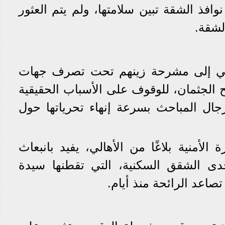
فذ الشقة تبين سلامتها، ولم يتم العثور
لشقة.
دقي إلى مشرحة زينهم تحت تصرف جهات
 الجثمان، للوقوف على الأسباب الحقيقية
جال المباحث بسرعة إنهاء تحرياتها حول
 الأمنية بلاغًا من الأهالي، يفيد بانبعاث
دى الشقق السكنية، التي تقطنها سيدة
تصاعد الرائحة منذ أيام.