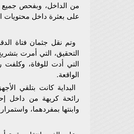
من الداخل، وبفحص جميع نوا
على بعثرة داخل محتويات ا
وتم نقل جثمان فتاة ال
التحقيق، التي أمرت بتشريح
التي أدت للوفاة، وكلفت ر
الواقعة.
البداية كانت بتلقي الأجهزة
رائحة كريهة من داخل إح
وابنتها بمفردهما، واستمرار 