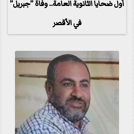
أول ضحايا الثانوية العامة.. وفاة ”جبريل”
في الأقصر