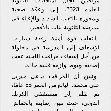
مراقبين لجان امتحانات الثانوية
العامة 2023، إلى وعكة صحية
وشعوره بالتعب الشديد والإعياء في
مدرسة الثانوية بنات بالأقصر.
انتقلت قوة أمنية رفقة سيارات
الإسعاف إلى المدرسة في محاولة
من أجل إسعاف مراقب اللجنة عقب
إصابته بهبوط وأزمة قلبية حادة.
وتبين أن المراقب يدعى جبريل
علي محمد، البالغ من العمر 55 عامًا،
تم نقله إلى مستشفى الكرنك
الدولي، حيث تبين إصابته بانخفاض