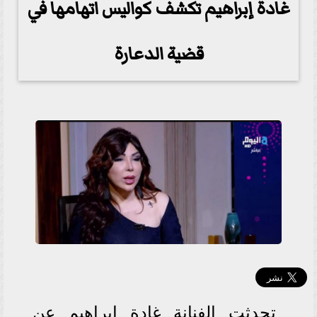
غادة إبراهيم تكشف كواليس اتهامها في
قضية الدعارة
تحدثت الفنانة غادة إبراهيم عن