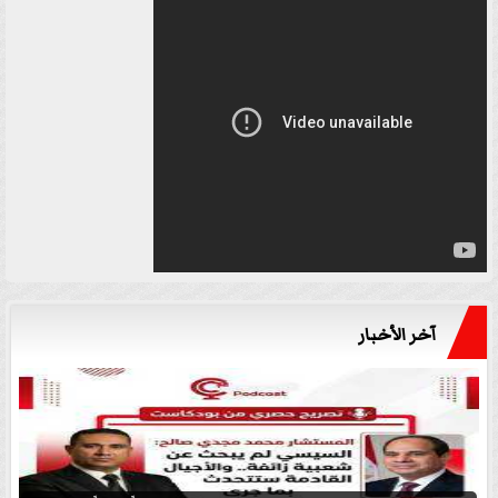
آخر الأخبار