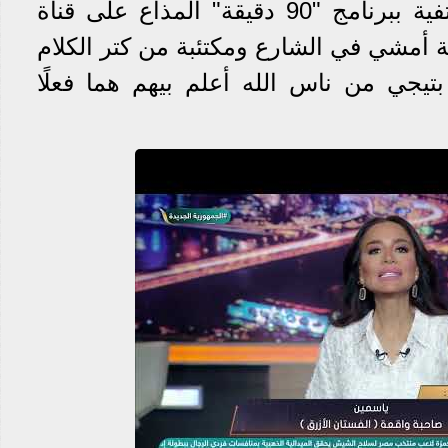
وأضافت خلال مداخلة هاتفية ببرنامج "90 دقيقة" المذاع على قناة
ة أمشي في الشارع ومكتئبة من كتر الكلام
بتيجي من ناس الله أعلم بيهم هما فعلًا