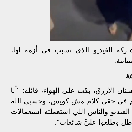
ركة الفيديو الذي تسبب في أزمة لها،
باينة.
رق
ان الأزرق، بكت على الهواء، قائلة: "أنا
 في حقي كلام مش كويس، وحسبي الله
الفيديو والناس اللي استعملته استعمالات
طل وطلعوا عليَّ شائعات".