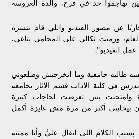
ين تهاجموا حد في فرح، والدة العروسة
ريًا عن مصور الفيديو واللي قام بنشره
العام، ورميت تكالي على المحامي بتاعي،
عمل الفيديو".
لسه طالبة جامعية وما اتخرجتش وطلعوني
بدرس في كلية الآداب قسم الآثار بجامعة
عة وامتحنت بس تعرضت لحاجات كتيرة
ن بيخليني أكتر من مرة مش عايزة أكمل
سبب الكلام اللي اتقال عليَّ وأنا ممتنة