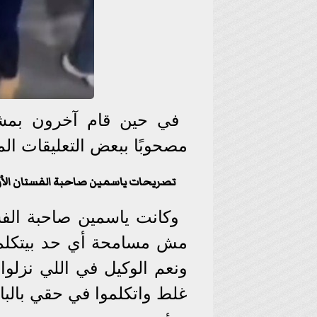
في حين قام آخرون بمشا
مصحوبًا ببعض التعليقات المت
تصريحات ياسمين صاحبة الفستان الأز
وكانت ياسمين صاحبة الفست
مش مسامحة أي حد بيتكلم
ونعم الوكيل في اللي نزلوا 
غلط واتكلموا في حقي بالبا