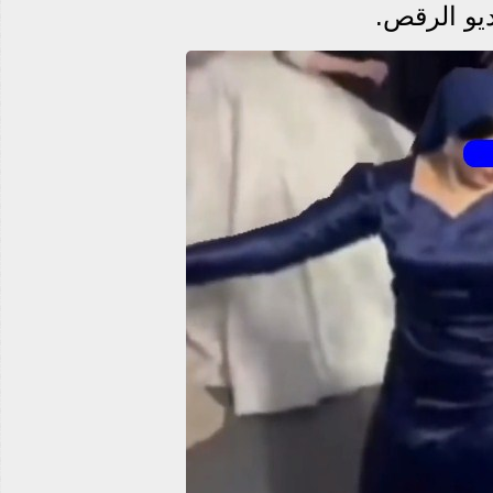
يو الرقص.