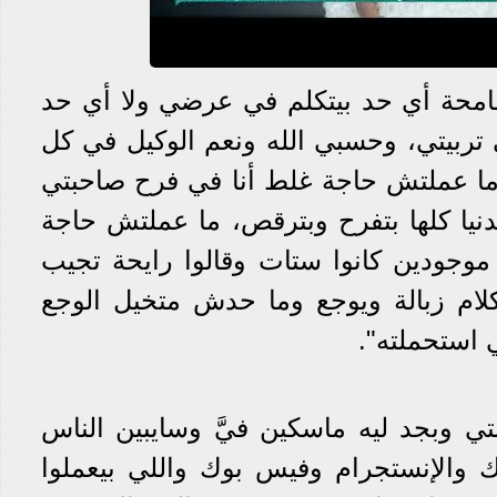
امحة أي حد بيتكلم في عرضي ولا أي حد
 تربيتي، وحسبي الله ونعم الوكيل في كل
نا ما عملتش حاجة غلط أنا في فرح صاحبتي
نيا كلها بتفرح وبترقص، ما عملتش حاجة
انوا موجودين كانوا ستات وقالوا رايحة تجيب
ام زبالة ويوجع وما حدش متخيل الوجع
 استحملته".
تي وبجد ليه ماسكين فيَّ وسايبين الناس
 والإنستجرام وفيس بوك واللي بيعملوا