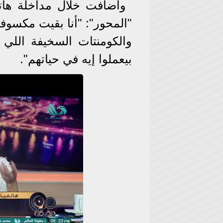
"المحور": "أنا بقيت مكسوف
والكومنتات السخيفة اللي 
بيعملوا إيه في حياتهم".