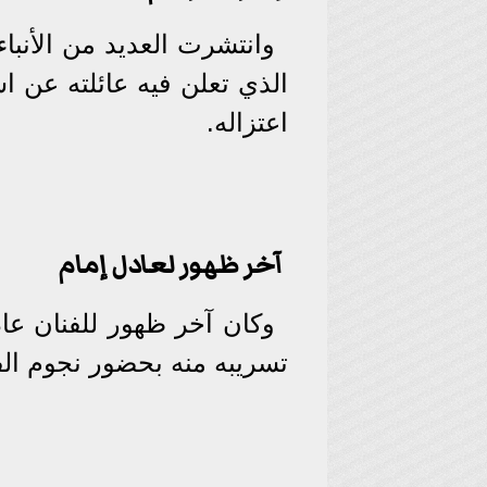
وانتشرت العديد من الأنبا
الذي تعلن فيه عائلته عن اس
اعتزاله.
آخر ظهور لعادل إمام
تسريبه منه بحضور نجوم الف