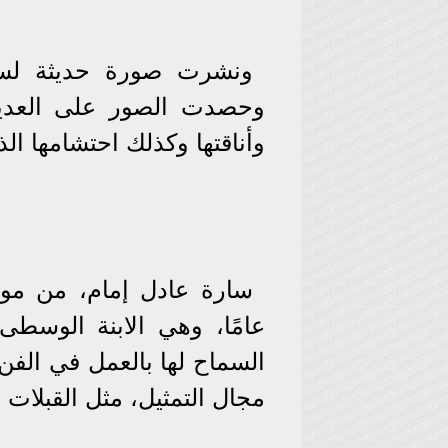
ونشرت صورة حديثة لسا
وحصدت الصور على العديد
وأناقتها وكذلك احتشامها ا
عامًا، وهي الابنة الوسطى
السماح لها بالعمل في الفن،
مجال التمثيل، مثل القبلات و