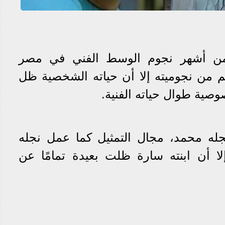
 من أشهر نجوم الوسط الفني في مصر
غم من نجوميته إلا أن حياته الشخصية ظل
وصية طوال حياته الفنية.
له محمد، مجال التمثيل كما عمل نجله
ا أن ابنته سارة ظلت بعيدة تمامًا عن