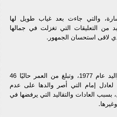
رة، والتي جاءت بعد غياب طويل لها
 من التعليقات التي تغزلت في جمالها
لذي لاقى استحسان الجمهور.
سارة عادل إمام، من مواليد عام 1977، وتبلغ من العمر حاليًا 46
 لعادل إمام التي أصر والدها على عدم
 بسبب العادات والتقاليد التي يرفضها في
غيرها.