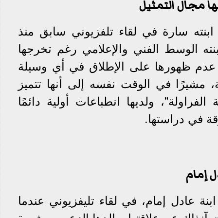
ا مجال التمثيل
بنته سارة في لقاء تلفزيوني سابق منذ
ته الوسط الفني والإعلامي رغم تخرجها
 عدم ظهورها على الإطلاق في أي وسيلة
ة، مشيرًا في الوقت نفسه إلى أنها تتميز
الفراولة”، ولديها انطباعات أولية دائمًا
قة في دراستها.
ل إمام
ارة ابنة عادل إمام، في لقاء تليفزيوني عندما