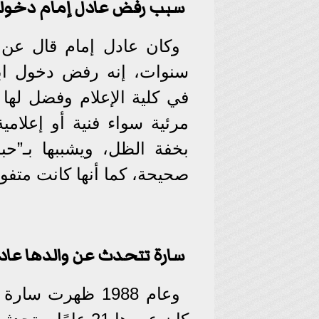
سبب رفض عادل إمام دخوله
وكان عادل إمام قال عن ا
سنوات، إنه رفض دخول ابن
في كلية الإعلام وفضل لها
مرئية سواء فنية أو إعلامي
بخفة الظل، ويشببها بـ”حبة 
صحيحة، كما أنها كانت متفو
سارة تتحدث عن والدها عاد
وعام 1988 ظهرت س