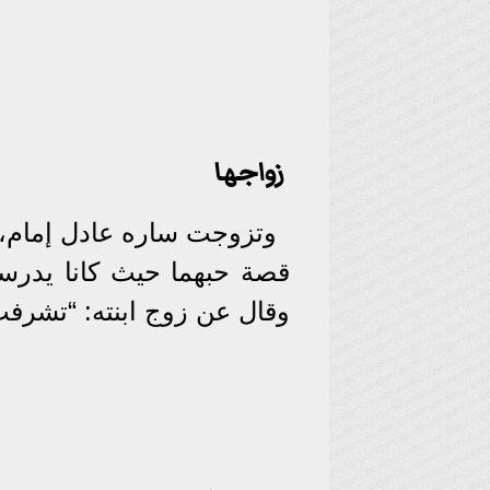
زواجها
قصة حبهما حيث كانا يدرسان 
وقال عن زوج ابنته: “تشرف