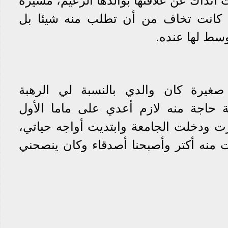
ًا، وتحدثت آنذاك عن علاقتها بوالدها الزعيم، مشيرة
ة كانت تخاف من أن تطلب منه شيئا بل
وسط لها عنده.
غيرة كان والدي بالنسبة لي الرهبة
 حاجة منه لازم أعدي على ماما الأول
رت ودخلت الجامعة وابتديت أواجه حياتي،
منه أكتر وأصبحنا أصدقاء وكان ينصحني