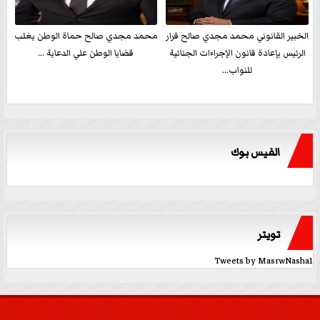
الخبير القانوني محمد مجدي صالح قرار
محمد مجدي صالح حماة الوطن يغلب
الرئيس بإعادة قانون الإجراءات الجنائية
قضايا الوطن علي الدعاية ...
للنواب...
الفيس بوك
تويتر
Tweets by MasrwNasha1