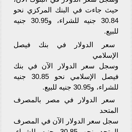
حيث جاءت في البنك المركزي نحو
30.84 جنيه للشراء، و30.95 جنيه
للبيع.
سعر الدولار في بنك فيصل
الإسلامي
وسجل سعر الدولار الآن في بنك
فيصل الإسلامي نحو 30.85 جنيه
للشراء، و30.95 جنيه للبيع.
سعر الدولار في مصر بالمصرف
المتحد
سجل سعر الدولار الآن في المصرف
المتحد نحو 30.85 جنيه للشراء،