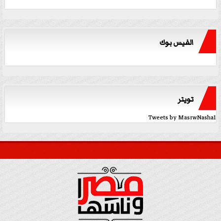
الفيس بوك
تويتر
Tweets by MasrwNasha1