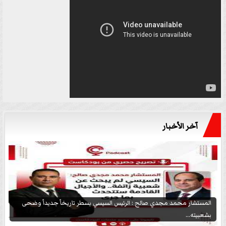
آخر الأخبار
المستشار محمد مجدي صالح : الرئيس السيسي يسطر تاريخاً جديداً وضحى
بشعبيته...