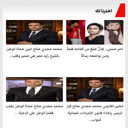
اخترنا لك
تامر حسني… فنانٌ صَنَعَ من كفاحه قصةً
محمد مجدي صالح امين حماة الوطن
ومن تواضعه رسالةً
بالشيخ زايد مصر هي ضمير وقلب...
الخبير القانوني محمد مجدي صالح قرار
محمد مجدي صالح حماة الوطن يغلب
الرئيس بإعادة قانون الإجراءات الجنائية
قضايا الوطن علي الدعاية ...
للنواب...