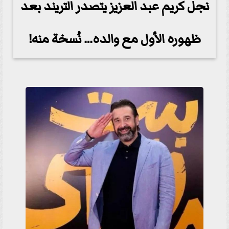
نجل كريم عبد العزيز يتصدر التريند بعد
ظهوره الأول مع والده… نُسخة منه!