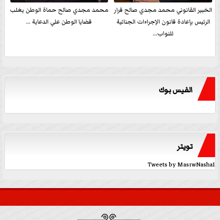
الخبير القانوني محمد مجدي صالح قرار
محمد مجدي صالح حماة الوطن يغلب
الرئيس بإعادة قانون الإجراءات الجنائية
قضايا الوطن علي الدعاية ...
للنواب...
الفيس بوك
تويتر
Tweets by MasrwNasha1