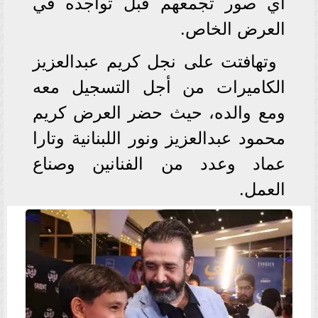
أي صور تجمعهم قبل تواجده في
العرض الخاص.
وتهافتت على نجل كريم عبدالعزيز
الكاميرات من أجل التسجيل معه
ومع والده، حيث حضر العرض كريم
محمود عبدالعزيز ونور اللبنانية وتارا
عماد وعدد من الفنانين وصناع
العمل.