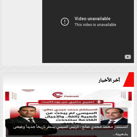
آخر الأخبار
المستشار محمد مجدي صالح : الرئيس السيسي يسطر تاريخاً جديداً وضحى
بشعبيته...