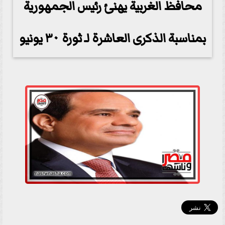
محافظ الغربية يهنئ رئيس الجمهورية
بمناسبة الذكرى العاشرة لـ ثورة ٣٠ يونيو