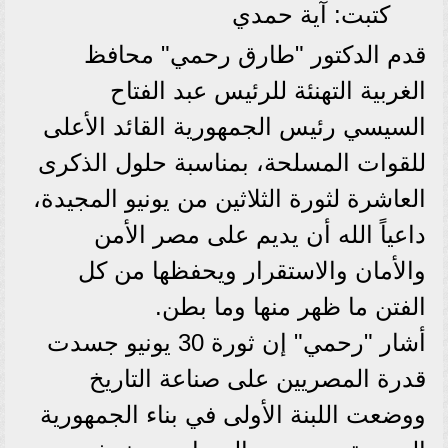
كتبت: آية حمدي
قدم الدكتور "طارق رحمي" محافظ
الغربية التهنئة للرئيس عبد الفتاح
السيسي رئيس الجمهورية القائد الأعلى
للقوات المسلحة، بمناسبة حلول الذكرى
العاشرة لثورة الثلاثين من يونيو المجيدة،
داعياً الله أن يديم على مصر الأمن
والأمان والاستقرار ويحفظها من كل
الفتن ما ظهر منها وما بطن.
أشار "رحمي" إن ثورة 30 يونيو جسدت
قدرة المصريين على صناعة التاريخ
ووضعت اللبنة الأولى في بناء الجمهورية