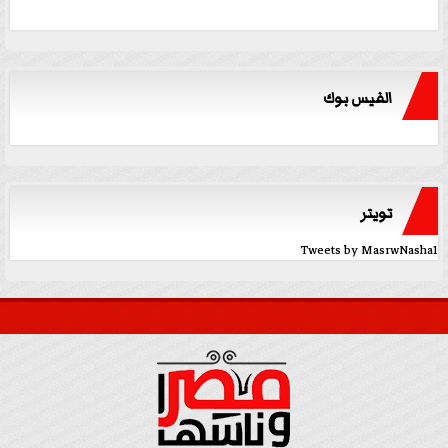
الفيس بوك
تويتر
Tweets by MasrwNasha1