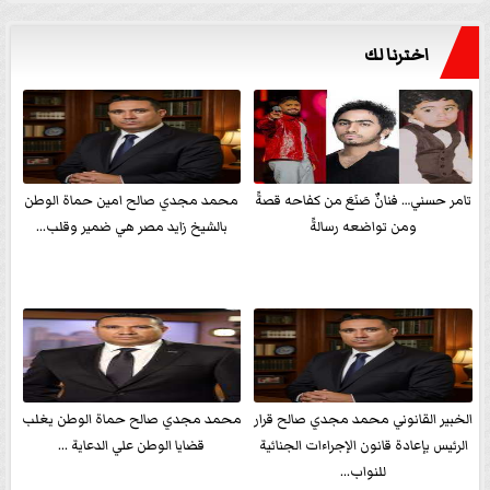
اخترنا لك
تامر حسني… فنانٌ صَنَعَ من كفاحه قصةً
محمد مجدي صالح امين حماة الوطن
ومن تواضعه رسالةً
بالشيخ زايد مصر هي ضمير وقلب...
الخبير القانوني محمد مجدي صالح قرار
محمد مجدي صالح حماة الوطن يغلب
الرئيس بإعادة قانون الإجراءات الجنائية
قضايا الوطن علي الدعاية ...
للنواب...