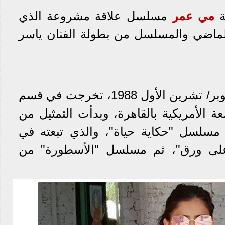
ة
مي عمر
مسلسل علاقة مشروعة الذي
ضي والمسلسل من بطولة الفنان ياسر
مي عمر من مواليد 10 أكتوبر/ تشرين الأول 1988، تخرجت في قسم
ة الأمريكية بالقاهرة، وبدأت التمثيل من
مسلسل "حكاية حياة"، والذي تبعته في
م على ورق"، ثم مسلسل "الأسطورة" من