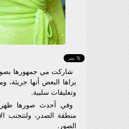
شاركت مي جمهورها بصور 
يراها البعض أنها جريئة، و
وتعليقات سلبية.
وفي أحدث صورها ظهرت
منطقة الصدر، ولتتجنب الا
الصور.