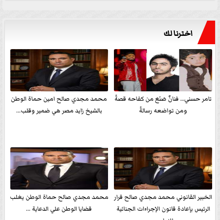
اخترنا لك
تامر حسني… فنانٌ صَنَعَ من كفاحه قصةً
محمد مجدي صالح امين حماة الوطن
ومن تواضعه رسالةً
بالشيخ زايد مصر هي ضمير وقلب...
الخبير القانوني محمد مجدي صالح قرار
محمد مجدي صالح حماة الوطن يغلب
الرئيس بإعادة قانون الإجراءات الجنائية
قضايا الوطن علي الدعاية ...