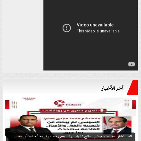
آخر الأخبار
المستشار محمد مجدي صالح : الرئيس السيسي يسطر تاريخاً جديداً وضحى