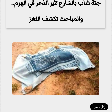
جثة شاب بالشارع تثير الذعر في الهرم..
والمباحث تكشف اللغز