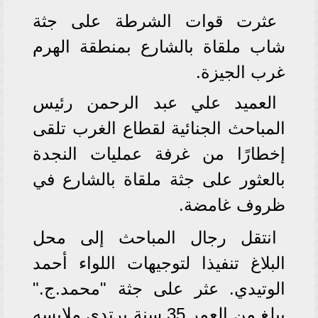
عثرت قوات الشرطة على جثة
شاب ملقاة بالشارع بمنطقة الهرم
غرب الجيزة.
العميد علي عبد الرحمن رئيس
المباحث الجنائية لقطاع الغرب تلقى
إخطارًا من غرفة عمليات النجدة
بالعثور على جثة ملقاة بالشارع في
ظروف غامضة.
انتقل رجال المباحث إلى محل
البلاغ تنفيذا لتوجيهات اللواء أحمد
الوتيدي. عثر على جثة "محمد.ج."
يبلغ من العمر 35 سنة يرتدي ملابسه