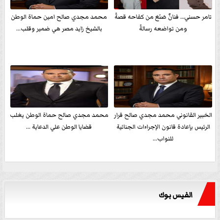
تامر حسني… فنانٌ صَنَعَ من كفاحه قصةً
محمد مجدي صالح امين حماة الوطن
ومن تواضعه رسالةً
بالشيخ زايد مصر هي ضمير وقلب...
الخبير القانوني محمد مجدي صالح قرار
محمد مجدي صالح حماة الوطن يغلب
الرئيس بإعادة قانون الإجراءات الجنائية
قضايا الوطن علي الدعاية ...
للنواب...
الفيس بوك