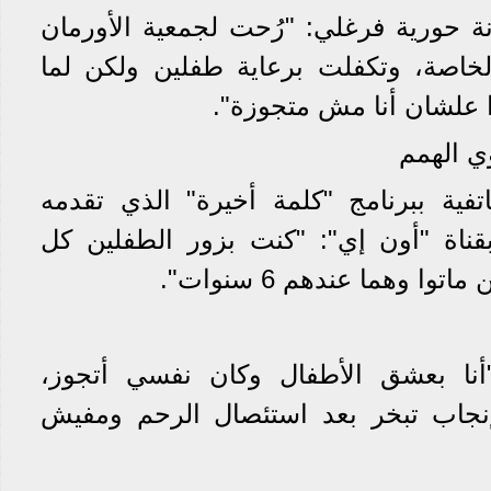
نة حورية فرغلي: "رُحت لجمعية الأورمان
لخاصة، وتكفلت برعاية طفلين ولكن لما
 علشان أنا مش متجوزة".
ي الهمم
فية ببرنامج "كلمة أخيرة" الذي تقدمه
قناة "أون إي": "كنت بزور الطفلين كل
ا وهما عندهم 6 سنوات".
أنا بعشق الأطفال وكان نفسي أتجوز،
نجاب تبخر بعد استئصال الرحم ومفيش