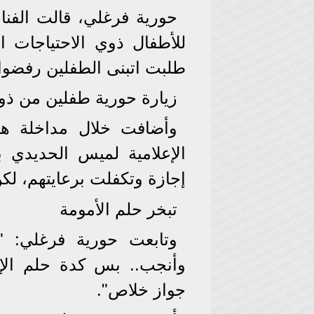
حورية فرغلي، قالت الفنا
للأطفال ذوي الاحتياجات ا
طلبت اتبنى الطفلين رفضوا
زيارة حورية طفلين من ذو
وأضافت خلال مداخلة هات
الإعلامية لميس الحديدي ب
إجازة وتكفلت برعايتهم، لكن ماتو
تبخر حلم الأمومة
وتابعت حورية فرغلي: "
وأنجب.. بس كدة حلم الإ
جواز خلاص".