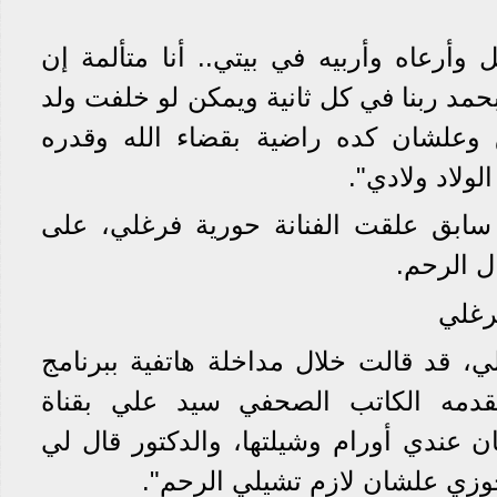
وأرعاه وأربيه في بيتي.. أنا متألمة إن
مد ربنا في كل ثانية ويمكن لو خلفت ولد
علشان كده راضية بقضاء الله وقدره
لولاد ولادي".
ابق علقت الفنانة حورية فرغلي، على
 الرحم.
رغلي
ي، قد قالت خلال مداخلة هاتفية ببرنامج
قدمه الكاتب الصحفي سيد علي بقناة
ان عندي أورام وشيلتها، والدكتور قال لي
وزي علشان لازم تشيلي الرحم".