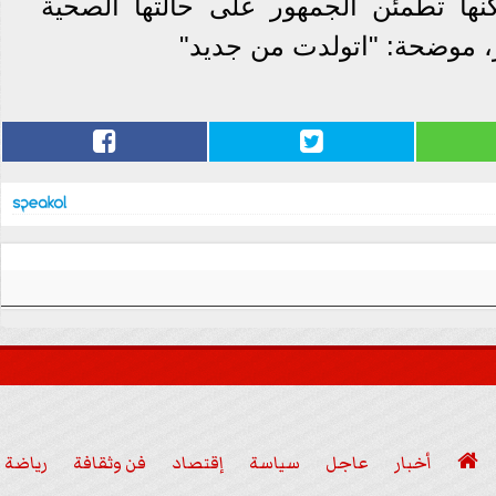
نها تطمئن الجمهور على حالتها الصحية
، موضحة: "اتولدت من جديد"

أخبار
عاجل
سياسة
إقتصاد
فن وثقافة
رياضة