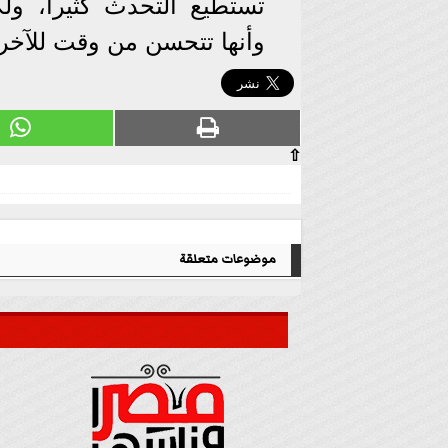
تستطيع التحدث كثيرا، ولك
وأنها تتحسن من وقت للآخر
⇧
موضوعات متعلقة