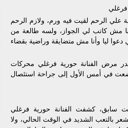
 فرغلي
 علي الرحم لقيت فيه ورم، ولازم الرحم
نا مش كاتب لي الجواز، ولسه طالعة من
دعوا ليا وأنا مش متضايقة وراضية بقضاء
ر مرض الفنانة حورية فرغلي محركات
ضعت في أمس الأول إلى جراحة استئصال
 سابق، كشفت الفنانة حورية فرغلي
ي" أنها تشعر بالتعب الشديد في الوقت الحالي، ولا