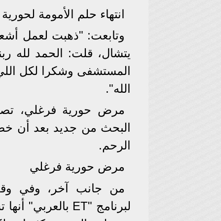
انتهاء حلم الأمومة لحورية
وتابعت: "ذهبت لعمل أشعة
يتشال، قلت: الحمد لله رب
المستشفى وشكرا لكل اللي 
الله".
مرض حورية فرغلي، تصد
البحث من جديد بعد أن خ
الرحم.
مرض حورية فرغلي
من جانب آخر، وفي وقت
لبرنامج "ET بالعرب