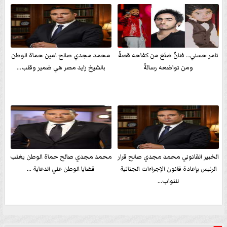
تامر حسني… فنانٌ صَنَعَ من كفاحه قصةً
محمد مجدي صالح امين حماة الوطن
ومن تواضعه رسالةً
بالشيخ زايد مصر هي ضمير وقلب...
الخبير القانوني محمد مجدي صالح قرار
محمد مجدي صالح حماة الوطن يغلب
الرئيس بإعادة قانون الإجراءات الجنائية
قضايا الوطن علي الدعاية ...
للنواب...