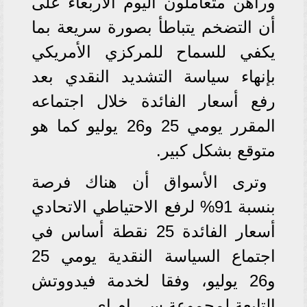
وراهن متعاملون اليوم الأربعاء على
أن التضخم يتباطأ بصورة سريعة بما
يكفي للسماح للمركزي الأمريكي
بإنهاء سياسة التشديد النقدي بعد
رفع أسعار الفائدة خلال اجتماعه
المقرر يومي 25 و26 يوليو كما هو
متوقع بشكل كبير.
وترى الأسواق أن هناك فرصة
بنسبة 91% لرفع الاحتياطي الاتحادي
أسعار الفائدة 25 نقطة أساس في
اجتماع السياسة النقدية يومي 25
و26 يوليو، وفقا لخدمة فيدووتش
التابعة لمجموعة سي.إم.إي.