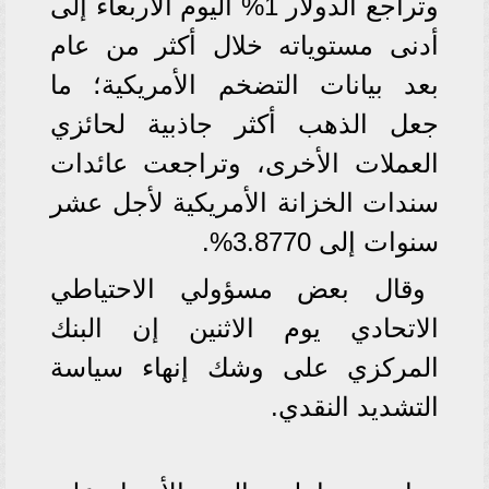
وتراجع الدولار 1% اليوم الأربعاء إلى
أدنى مستوياته خلال أكثر من عام
بعد بيانات التضخم الأمريكية؛ ما
جعل الذهب أكثر جاذبية لحائزي
العملات الأخرى، وتراجعت عائدات
سندات الخزانة الأمريكية لأجل عشر
سنوات إلى 3.8770%.
وقال بعض مسؤولي الاحتياطي
الاتحادي يوم الاثنين إن البنك
المركزي على وشك إنهاء سياسة
التشديد النقدي.