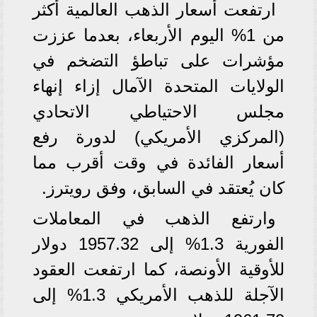
ارتفعت أسعار الذهب العالمية أكثر
من 1% اليوم الأربعاء، بعدما عززت
مؤشرات على تباطؤ التضخم في
الولايات المتحدة الآمال إزاء إنهاء
مجلس الاحتياطي الاتحادي
(المركزي الأمريكي) لدورة رفع
أسعار الفائدة في وقت أقرب مما
كان يُعتقد في السابق، وفق رويترز.
وارتفع الذهب في المعاملات
الفورية 1.3% إلى 1957.32 دولار
للأوقية الأونصة، كما ارتفعت العقود
الآجلة للذهب الأمريكي 1.3% إلى