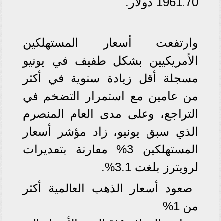
1961.70 دولار.
وارتفعت أسعار المستهلكين
الأمريكيين بشكل طفيف في يونيو
مسجلة أقل زيادة سنوية في أكثر
من عامين مع استمرار التضخم في
التراجع، وعلى مدى العام المنصرم
الذي سبق يونيو، زاد مؤشر أسعار
المستهلكين 3% مقارنة بتقديرات
لرويترز بلغت 3.1%.
صعود أسعار الذهب العالمية أكثر
من 1%