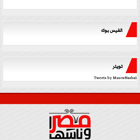
الفيس بوك
تويتر
Tweets by MasrwNasha1