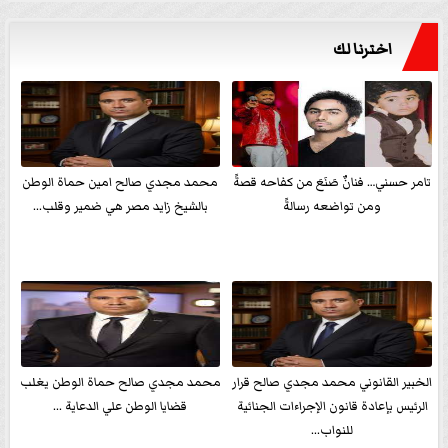
اخترنا لك
تامر حسني… فنانٌ صَنَعَ من كفاحه قصةً
محمد مجدي صالح امين حماة الوطن
ومن تواضعه رسالةً
بالشيخ زايد مصر هي ضمير وقلب...
الخبير القانوني محمد مجدي صالح قرار
محمد مجدي صالح حماة الوطن يغلب
الرئيس بإعادة قانون الإجراءات الجنائية
قضايا الوطن علي الدعاية ...
للنواب...