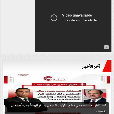
آخر الأخبار
المستشار محمد مجدي صالح : الرئيس السيسي يسطر تاريخاً جديداً وضحى
بشعبيته...