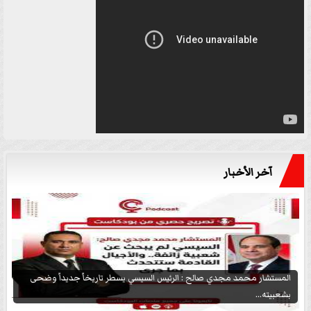
آخر الأخبار
المستشار محمد مجدي صالح : الرئيس السيسي يسطر تاريخاً جديداً وضحى
بشعبيته...