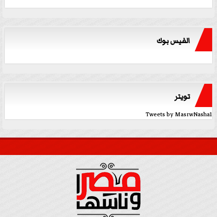
الفيس بوك
تويتر
Tweets by MasrwNasha1