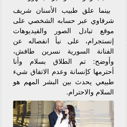
بينما علق طبيب الأسنان شريف
شرقاوي عبر حسابه الشخصي على
موقع تبادل الصور والفيديوهات
إنستجرام، على نبأ انفصاله عن
الفنانة السورية نسرين طافش،
وأوضح: تم الطلاق بسلام وأنا
أحترمها كإنسانة وعدم الاتفاق شيء
طبيعي يحدث بين البشر المهم هو
السلام والاحترام.