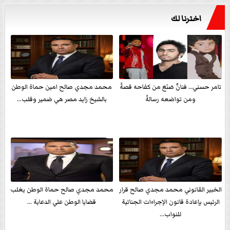
اخترنا لك
تامر حسني… فنانٌ صَنَعَ من كفاحه قصةً
محمد مجدي صالح امين حماة الوطن
ومن تواضعه رسالةً
بالشيخ زايد مصر هي ضمير وقلب...
الخبير القانوني محمد مجدي صالح قرار
محمد مجدي صالح حماة الوطن يغلب
الرئيس بإعادة قانون الإجراءات الجنائية
قضايا الوطن علي الدعاية ...
للنواب...