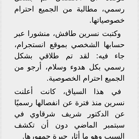
رسمي، مطالبة من الجميع احترام
خصوصياتها.
وكتبت نسرين طافش، منشورا عبر
حسابها الشخصي بموقع انستجرام،
جاء فيه: لقد تم طلاقي بشكل
رسمي بكل هدوء وسلام، أرجو من
الجميع احترام الخصوصية.
في هذا السياق، كانت أعلنت
نسرين منذ فترة عن انفصالها رسميًا
عن الدكتور شريف شرقاوي في
سبتمبر الماضي دون أن تكشف
السبب وهو ما أثار حيرة جمهورها.