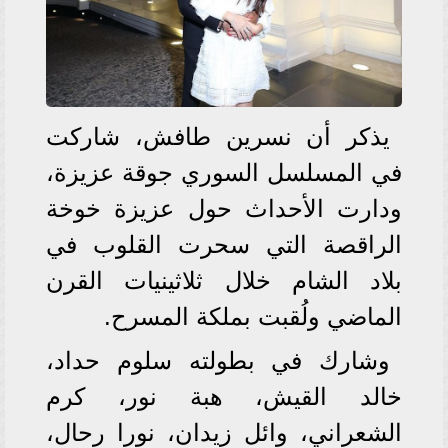
يذكر أن نسرين طافش، شاركت
في المسلسل السوري جوقة عزيزة،
ودارت الأحداث حول عزيزة خوخة
الراقصة التي سحرت القلوب في
بلاد الشام خلال ثلاثينيات القرن
الماضي ولُقبت بملكة المسرح.
وشارك في بطولته سلوم حداد،
خالد القيش، هبة نور، كرم
الشعراني، وائل زيدان، نورا رحال،