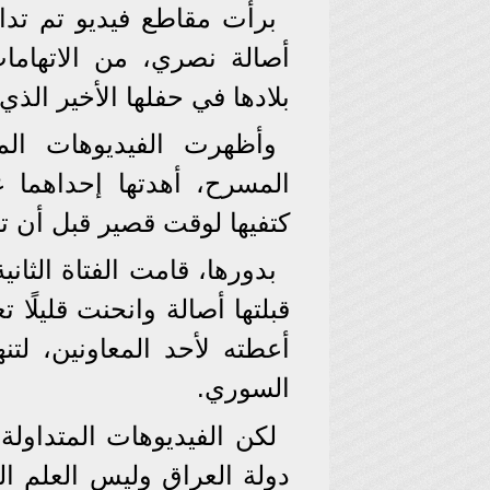
برأت مقاطع فيديو تم تداو
أصالة نصري، من الاتهاما
بلادها في حفلها الأخير الذي
وأظهرت الفيديوهات الم
المسرح، أهدتها إحداهما 
كتفيها لوقت قصير قبل أن تزي
بدورها، قامت الفتاة الثان
قبلتها أصالة وانحنت قليلًا ت
أعطته لأحد المعاونين، لتن
السوري.
لكن الفيديوهات المتداولة
دولة العراق وليس العلم ا