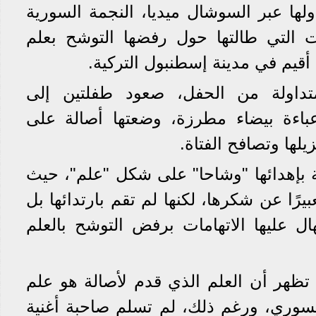
لها عبر السوشال ميديا، النجمة السورية
ت التي طالتها حول رفضها التوشح بعلم
 أقيم في مدينة إسطنبول التركية.
تداولة من الحفل، صعود طفلتين إلى
عباءة بيضاء مطرزة، وضعتها أصالة على
لها وتصافح الفتاة.
ية بإهدائها "وشاحا" على شكل "علم"، حيث
عبيرًا عن شكرها، لكنها لم تقم بارتدائها بل
هال عليها الاتهامات برفض التوشح بالعلم
 تظهر أن العلم الذي قدم لأصالة هو علم
لسوري، ورغم ذلك، لم تسلم صاحبة أغنية