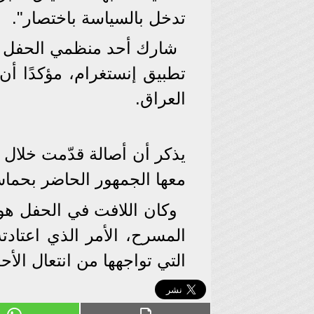
تدخل بالسياسة باختصار".
شارك أحد منظمي الحفل ص
تطبيق إنستغرام، مؤكدًا أن
العراق.
يذكر أن أصالة قدّمت خلال ا
معها الجمهور الحاضر بحماس
وكان اللافت في الحفل هو 
المسرح، الأمر الذي اعتادته
التي تواجهها من انتعال الأح