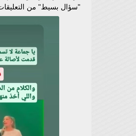
"سؤال بسيط" من التعليقات 