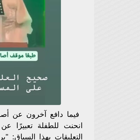
فيما دافع آخرون عن أصالة
انحنت للطفلة تعبيرًا عن 
التعليقات بهذا السياق: "ب