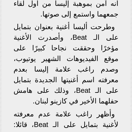
أنه آمن بموهبة إليسا من أول لقاء
جمعهما واستمع إلى صوتها.
وطرحت أليسا أغنية بعنوان بتمايل
على الـ Beat، وأصدرت الأغنية
مؤخرًا وحققت نجاحا كبيرًا على
موقع الفيديوهات الشهير يوتيوب،
وصدم راغب علامة إليسا بعدم
معرفته اسم أغنيتها الجديدة بتمايل
على الـ Beat، وذلك على هامش
حفلهما الأخير في كازينو لبنان.
وأظهر راغب علامة عدم معرفته
لأغنية بتمايل على الـ Beat، قائلا: