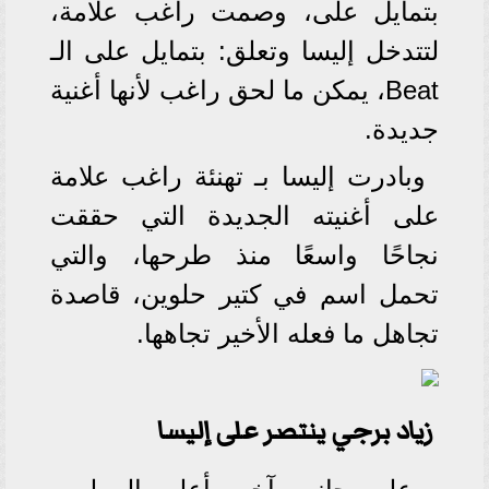
بتمايل على، وصمت راغب علامة،
لتتدخل إليسا وتعلق: بتمايل على الـ
Beat، يمكن ما لحق راغب لأنها أغنية
جديدة.
وبادرت إليسا بـ تهنئة راغب علامة
على أغنيته الجديدة التي حققت
نجاحًا واسعًا منذ طرحها، والتي
تحمل اسم في كتير حلوين، قاصدة
تجاهل ما فعله الأخير تجاهها.
زياد برجي ينتصر على إليسا