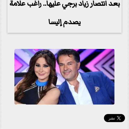
بعد انتصار زياد برجي عليها.. راغب علامة
يصدم إليسا