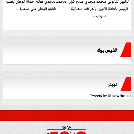
الخبير القانوني محمد مجدي صالح قرار
محمد مجدي صالح حماة الوطن يغلب
الرئيس بإعادة قانون الإجراءات الجنائية
قضايا الوطن علي الدعاية ...
للنواب...
الفيس بوك
تويتر
Tweets by MasrwNasha1