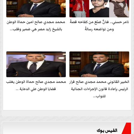
تامر حسني… فنانٌ صَنَعَ من كفاحه قصةً
محمد مجدي صالح امين حماة الوطن
ومن تواضعه رسالةً
بالشيخ زايد مصر هي ضمير وقلب...
الخبير القانوني محمد مجدي صالح قرار
محمد مجدي صالح حماة الوطن يغلب
الرئيس بإعادة قانون الإجراءات الجنائية
قضايا الوطن علي الدعاية ...
للنواب...
الفيس بوك