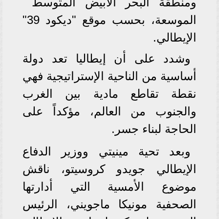
ومنطقة البحر الأبيض المتوسط ​​
الموسعة، بحسب موقع "ديكود 39"
الإيطالي.
وشدد على أن إيطاليا تعد دولة
أساسية من الناحية الإستراتيجية فهي
نقطة تقاطع مادية بين الغرب
والجنوب من العالم، مؤكداً على
الحاجة لبناء جسر.
وبعد تحية مينيتي ووزير الدفاع
الإيطالي جويدو كروسيتو، ناقش
موضوع الأمسية التي أدارتها
الصحفية مونيكا ماجويني، الرئيس