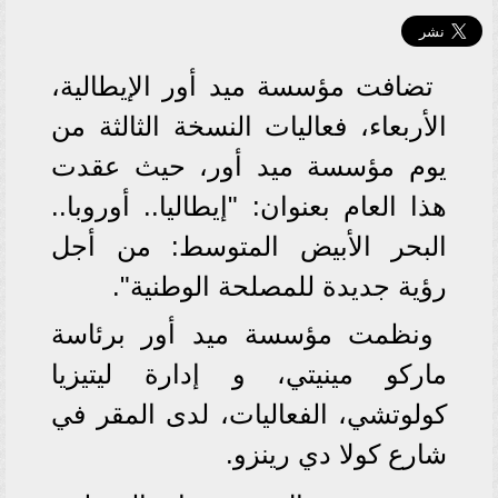
تضافت مؤسسة ميد أور الإيطالية،
الأربعاء، فعاليات النسخة الثالثة من
يوم مؤسسة ميد أور، حيث عقدت
هذا العام بعنوان: "إيطاليا.. أوروبا..
البحر الأبيض المتوسط: من أجل
رؤية جديدة للمصلحة الوطنية".
ونظمت مؤسسة ميد أور برئاسة
ماركو مينيتي، و إدارة ليتيزيا
كولوتشي، الفعاليات، لدى المقر في
شارع كولا دي رينزو.