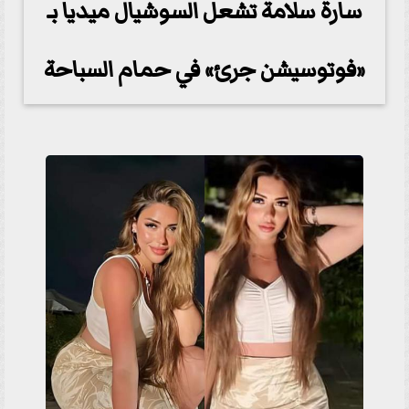
سارة سلامة تشعل السوشيال ميديا بـ
«فوتوسيشن جرئ» في حمام السباحة