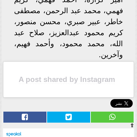
فهمي، محمد عبد الرحمن، مصطفى
خاطر، عبير صبري، محسن منصور،
كريم محمود عبدالعزيز، صلاح عبد
الله، محمد محمود، وأحمد فهيم،
وآخرين.
A post shared by Instagram
⇧