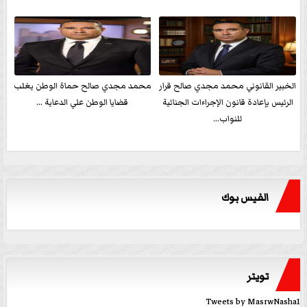
الخبير القانوني محمد مجدي صالح قرار
محمد مجدي صالح حماة الوطن يغلب
الرئيس بإعادة قانون الإجراءات الجنائية
قضايا الوطن علي الدعاية ...
للنواب...
الفيس بوك
تويتر
Tweets by MasrwNasha1