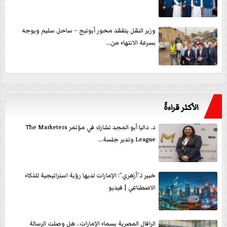
وزير النقل يتفقد محور أبوتيج – ساحل سليم ويوجه
بسرعة الانتهاء من...
الأكثر قراءةً
د. داليا أبو المجد تشارك في مؤتمر The Marketers
League وتدير جلسة...
خبير لـ”أزهري”: الإمارات لديها رؤية استراتيجية للذكاء
الاصطناعي | فيديو
الرافال المصرية بسماء الإمارات.. هل وصلت الرسالة