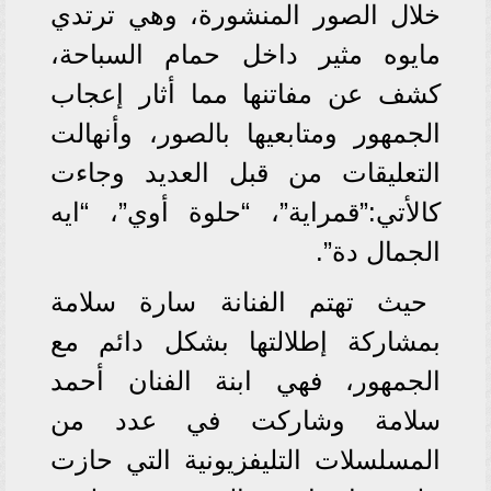
خلال الصور المنشورة، وهي ترتدي
مايوه مثير داخل حمام السباحة،
كشف عن مفاتنها مما أثار إعجاب
الجمهور ومتابعيها بالصور، وأنهالت
التعليقات من قبل العديد وجاءت
كالأتي:”قمراية”، “حلوة أوي”، “ايه
الجمال دة”.
حيث تهتم الفنانة سارة سلامة
بمشاركة إطلالتها بشكل دائم مع
الجمهور، فهي ابنة الفنان أحمد
سلامة وشاركت في عدد من
المسلسلات التليفزيونية التي حازت