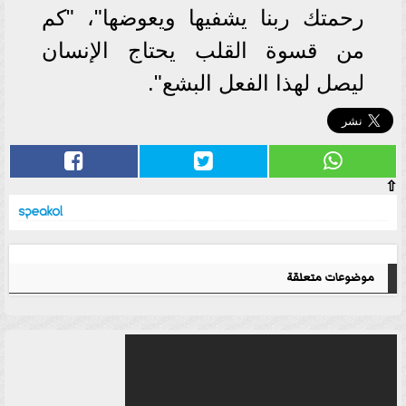
رحمتك ربنا يشفيها ويعوضها"، "كم
من قسوة القلب يحتاج الإنسان
ليصل لهذا الفعل البشع".
⇧
موضوعات متعلقة