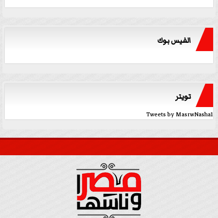
الفيس بوك
تويتر
Tweets by MasrwNasha1