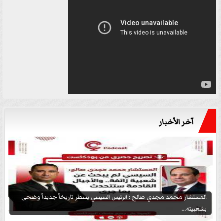
آخر الأخبار
المستشار محمد مجدي صالح : الرئيس السيسي يسطر تاريخاً جديداً وضحى
بشعبيته...