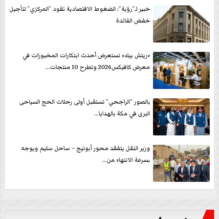
خبير لـ”رؤية”: الضغوط الاقتصادية تقود ”المركزي” لتأجيل
خفض الفائدة
«ريتش بيك» تستعرض أحدث ابتكارات المخبوزات في
معرض كافيكس2026 وتطرح 10 منتجات...
بالصور ”الراجحي” تستقبل أولى رحلات الحج السياحى
البرى في مكة بالهدايا...
وزير النقل يتفقد محور أبوتيج – ساحل سليم ويوجه
بسرعة الانتهاء من...