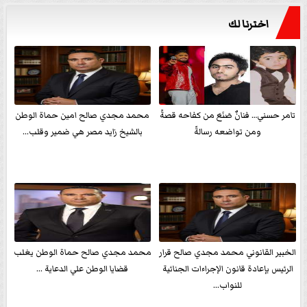
اخترنا لك
تامر حسني… فنانٌ صَنَعَ من كفاحه قصةً
محمد مجدي صالح امين حماة الوطن
ومن تواضعه رسالةً
بالشيخ زايد مصر هي ضمير وقلب...
الخبير القانوني محمد مجدي صالح قرار
محمد مجدي صالح حماة الوطن يغلب
الرئيس بإعادة قانون الإجراءات الجنائية
قضايا الوطن علي الدعاية ...
للنواب...