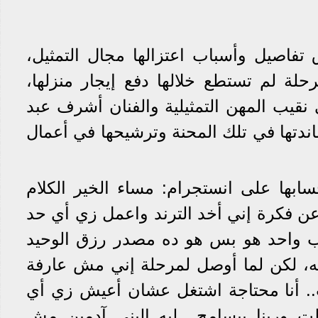
تفاصيل وأسباب اعتزالها مجال التمثيل،
حلة لم تستطع خلالها دفع إيجار منزلها،
نقيب المهن التمثيلية والفنان أشرف عبد
اندتها في تلك المحنة وترشيحها في أعمال
بها على انستجرام: مساء الخير الكلام
عن فكرة إني أخد الترند واعمل زي أي حد
بب واحد هو بس هو ده مصدر رزق الوحيد
غله، لكن لما أوصل لمرحلة إني مش عارفة
ب.. أنا محتاجة اشتغل عشان أعيش زي أي
طت وربنا بيسامح.. ليه البني آدمين مش