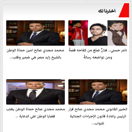
اخترنا لك
تامر حسني… فنانٌ صَنَعَ من كفاحه قصةً
محمد مجدي صالح امين حماة الوطن
ومن تواضعه رسالةً
بالشيخ زايد مصر هي ضمير وقلب...
الخبير القانوني محمد مجدي صالح قرار
محمد مجدي صالح حماة الوطن يغلب
الرئيس بإعادة قانون الإجراءات الجنائية
قضايا الوطن علي الدعاية ...
للنواب...