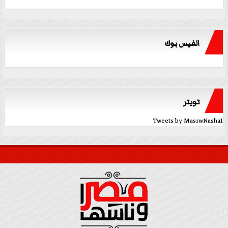
الفيس بوك
تويتر
Tweets by MasrwNasha1