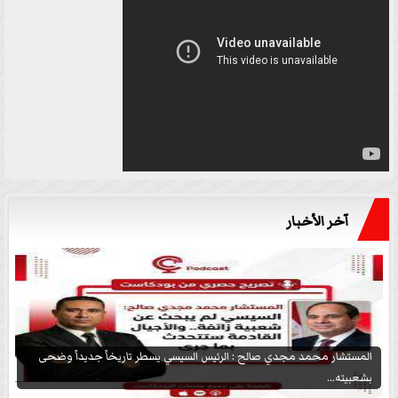
آخر الأخبار
المستشار محمد مجدي صالح : الرئيس السيسي يسطر تاريخاً جديداً وضحى
بشعبيته...