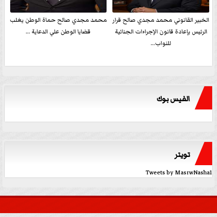
الخبير القانوني محمد مجدي صالح قرار
محمد مجدي صالح حماة الوطن يغلب
الرئيس بإعادة قانون الإجراءات الجنائية
قضايا الوطن علي الدعاية ...
للنواب...
الفيس بوك
تويتر
Tweets by MasrwNasha1