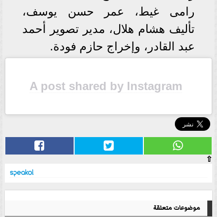
رامى غيط، عمر حسن يوسف،
تأليف هشام هلال، مدير تصوير أحمد
عبد القادر، وإخراج حازم فودة.
A post shared by Instagram
⇧
موضوعات متعلقة