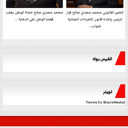
الخبير القانوني محمد مجدي صالح قرار
محمد مجدي صالح حماة الوطن يغلب
الرئيس بإعادة قانون الإجراءات الجنائية
قضايا الوطن علي الدعاية ...
للنواب...
الفيس بوك
تويتر
Tweets by MasrwNasha1