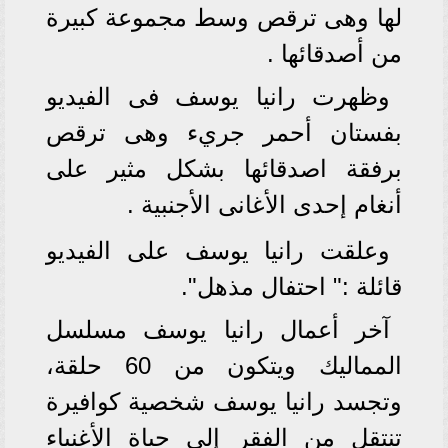
لها وهى ترقص وسط مجموعة كبيرة
من أصدقائها .
وظهرت رانيا يوسف فى الفيديو
بفستان أحمر جريء وهى ترقص
برفقة اصدقائها بشكل مثير على
أنغام إحدى الأغانى الأجنبية .
وعلقت رانيا يوسف على الفيديو
قائلة :" احتفال مذهل".
آخر أعمال رانيا يوسف مسلسل
المماليك ويتكون من 60 حلقة،
وتجسد رانيا يوسف شخصية كوافيرة
تنتقل من الفقر إلى حياة الأغنياء