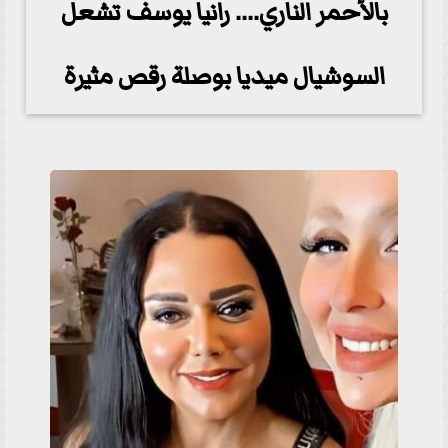
بالأحمر الناري.... رانيا يوسف تشعل
السوشيال ميديا بوصلة رقص مثيرة