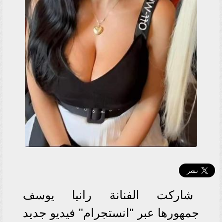
شاركت الفنانة رانيا يوسف
جمهورها عبر "انستجرام" فيديو جديد