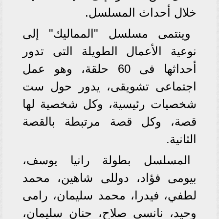
خلال أحداث المسلسل.
وينتمى مسلسل "المماليك" إلى
نوعية الأعمال الطويلة التى تدور
أحداثها فى 60 حلقة، وهو عمل
اجتماعى تشويقى، يدور حول ست
شخصيات رئيسية، وكل شخصية لها
قصة، وكل قصة مرتبطة بالقصة
الثانية.
المسلسل بطولة رانيا يوسف،
بيومى فؤاد، دوللى شاهين، محمد
لطفي، فيدرا، محمد سليمان، رامى
وحيد، نانسى صلاح، حنان سليمان،