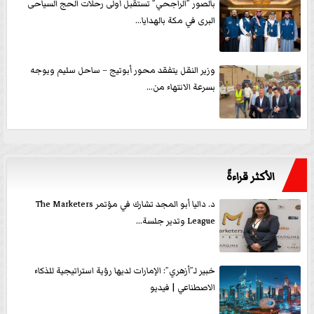
بالصور ”الراجحي” تستقبل أولى رحلات الحج السياحى
البرى في مكة بالهدايا...
وزير النقل يتفقد محور أبوتيج – ساحل سليم ويوجه
بسرعة الانتهاء من...
الأكثر قراءةً
د. داليا أبو المجد تشارك في مؤتمر The Marketers
League وتدير جلسة...
خبير لـ”أزهري”: الإمارات لديها رؤية استراتيجية للذكاء
الاصطناعي | فيديو