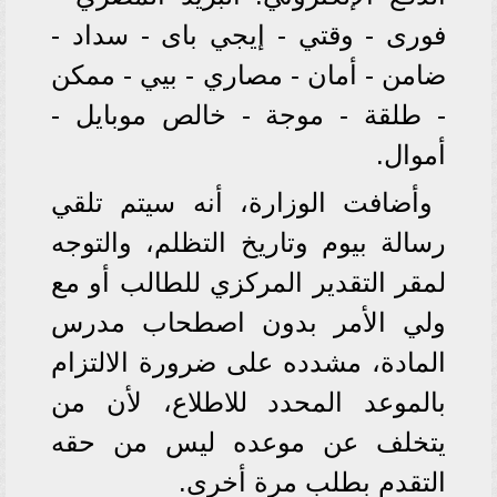
فورى - وقتي - إيجي باى - سداد -
ضامن - أمان - مصاري - بيي - ممكن
- طلقة - موجة - خالص موبايل -
أموال.
وأضافت الوزارة، أنه سيتم تلقي
رسالة بيوم وتاريخ التظلم، والتوجه
لمقر التقدير المركزي للطالب أو مع
ولي الأمر بدون اصطحاب مدرس
المادة، مشدده على ضرورة الالتزام
بالموعد المحدد للاطلاع، لأن من
يتخلف عن موعده ليس من حقه
التقدم بطلب مرة أخرى.