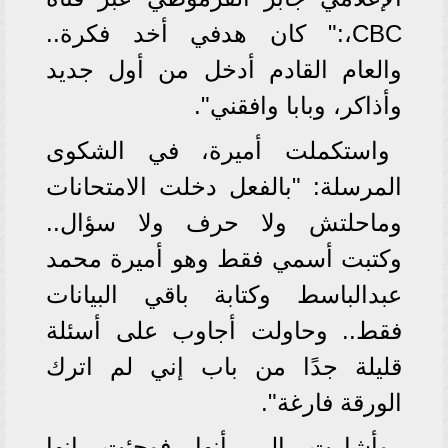
CBC،:" كان هدفي أخد فكرة..
والعام القادم أدخل من أول جديد
وأذاكر، وبابا وافقني".
واستكملت أميرة، في الشكوى
المرسلة: "بالفعل دخلت الامتحانات
وماحلتش ولا حرف ولا سؤال..
وكتبت أسمي فقط وهو أميرة محمد
عبدالباسط وكتابة باقي البيانات
فقط.. وحاولت أجاوب على أسئلة
قليلة جدًا من باب إني لم اترك
الورقة فارغة".
وأشارت إلى أنها فوجئت إنها