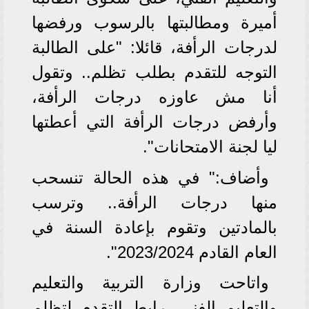
أميرة ومطالبتها بالرسوب ورفضها
لدرجات الرأفة، قائلا: "على الطالبة
التوجه للتقدم بطلب تظلم.. وتقول
أنا مش عاوزه درجات الرأفة،
وأرفض درجات الرأفة التي أعطتها
ليا لجنة الامتحانات".
وأضاف:" في هذه الحالة تنسحب
منها درجات الرأفة.. وترسب
بالمادتين وتقوم بإعادة السنة في
العام القادم 2023/2024".
واتاحت وزارة التربية والتعليم
والتعليم الفني، رابط التقدم لتظلم