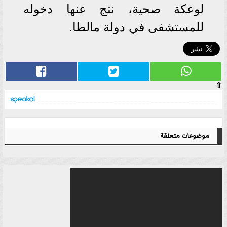
لوعكة صحية، نتج عنها دخوله
للمستشفى في دولة مالطا.
⇧
موضوعات متعلقة