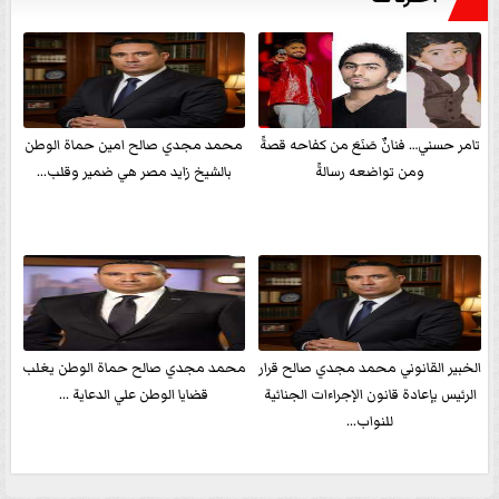
تامر حسني… فنانٌ صَنَعَ من كفاحه قصةً
محمد مجدي صالح امين حماة الوطن
ومن تواضعه رسالةً
بالشيخ زايد مصر هي ضمير وقلب...
الخبير القانوني محمد مجدي صالح قرار
محمد مجدي صالح حماة الوطن يغلب
الرئيس بإعادة قانون الإجراءات الجنائية
قضايا الوطن علي الدعاية ...
للنواب...